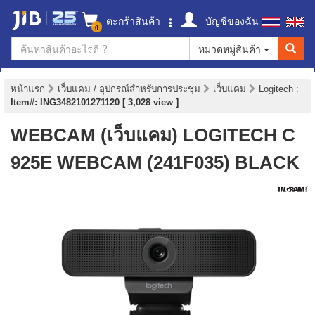
ตะกร้าสินค้า
บัญชีของฉัน
0
หมวดหมู่สินค้า
หน้าแรก
เว็บแคม / อุปกรณ์สำหรับการประชุม
เว็บแคม
Logitech
:
Item#: ING3482101271120 [ 3,028 view ]
WEBCAM (เว็บแคม) LOGITECH C
925E WEBCAM (241F035) BLACK