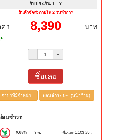
รับประกัน 1 -
Y
สินค้าจัดส่งภายใน 2 วันทำการ
8,390
าคา
บาท
รี
-
+
ซื้อเลย
สาขาที่มีจำหน่าย
ผ่อนชำระ 0% (หน้าร้าน)
ผ่อนชำระ
0.65%
8 ด.
เดือนละ 1,103.29 .-