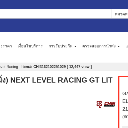
หมวดหม
างราคา
เงื่อนไขบริการ
การรับประกัน
ตรวจสอบการนำส่ง
แ
evel Racing
:
Item#: CHI3162102251029 [ 12,447 view ]
มิ่ง) NEXT LEVEL RACING GT LIT
GA
EL
21
(#