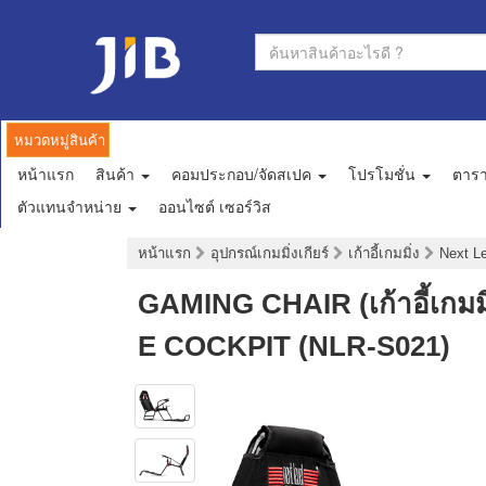
หมวดหมู่สินค้า
หน้าแรก
สินค้า
คอมประกอบ/จัดสเปค
โปรโมชั่น
ตาร
ตัวแทนจำหน่าย
ออนไซต์ เซอร์วิส
หน้าแรก
อุปกรณ์เกมมิ่งเกียร์
เก้าอี้เกมมิ่ง
Next L
GAMING CHAIR (เก้าอี้เกม
E COCKPIT (NLR-S021)