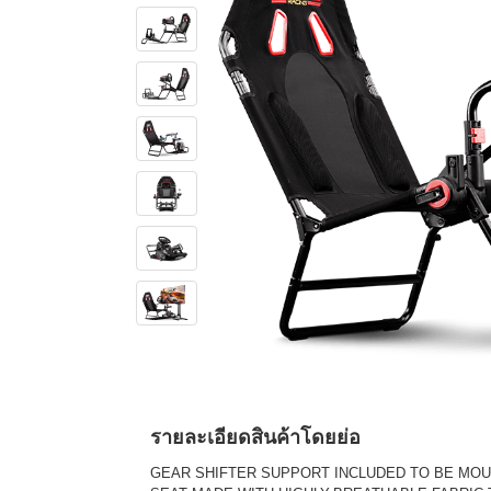
รายละเอียดสินค้าโดยย่อ
GEAR SHIFTER SUPPORT INCLUDED TO BE MOU