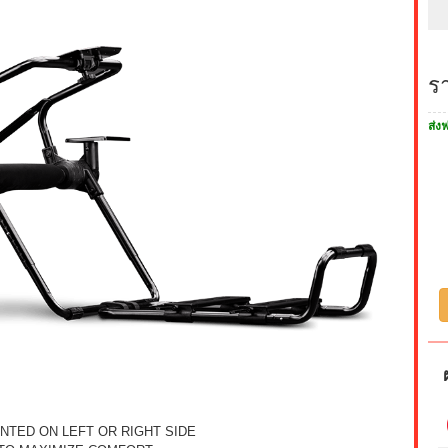
ร
ส่งฟ
NTED ON LEFT OR RIGHT SIDE