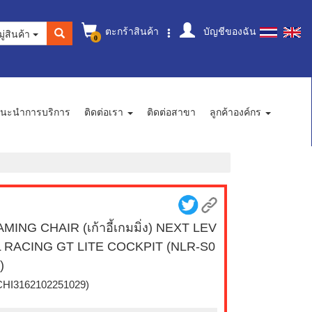
ตะกร้าสินค้า
บัญชีของฉัน
ู่สินค้า
0
นะนำการบริการ
ติดต่อเรา
ติดต่อสาขา
ลูกค้าองค์กร
MING CHAIR (เก้าอี้เกมมิ่ง) NEXT LEV
 RACING GT LITE COCKPIT (NLR-S0
)
CHI3162102251029)