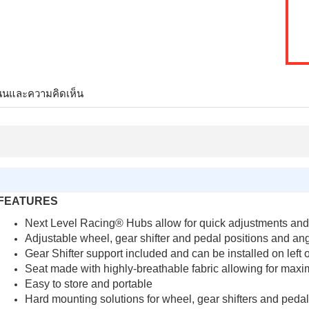
นนและความคิดเห็น
FEATURES
Next Level Racing® Hubs allow for quick adjustments and s
Adjustable wheel, gear shifter and pedal positions and an
Gear Shifter support included and can be installed on left o
Seat made with highly-breathable fabric allowing for max
Easy to store and portable
Hard mounting solutions for wheel, gear shifters and pedals