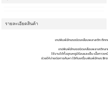
รายละเอียดสินค้า
เทปพิมพ์อักษรชนิดเคลือบพลาสติก ถึกทน
เทปพิมพ์อักษรชนิดเคลือบพลาสติกลาม
ใช้งานได้ทั้งอุณหภูมิร้อนและเย็น เนื้อกาว
ช่วยให้ง่ายต่อการค้นหา ใช้กับเครื่องพิมพ์อั