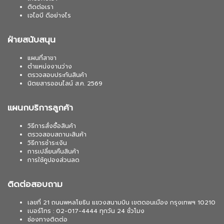
ติดต่อเรา
เจไอบี ดีอย่างไร
ฝ่ายสนับสนุน
แผนที่สาขา
ตำแหน่งงานว่าง
ตรวจสอบประกันสินค้า
นิตยสารออนไลน์ ส.ค. 2569
แผนกบริการลูกค้า
วิธีการสั่งซื้อสินค้า
ตรวจสอบสถานะสินค้า
วิธีการชำระเงิน
การเปลี่ยนคืนสินค้า
การใช้คูปองส่วนลด
ติดต่อสอบถาม
เลขที่ 21 ถนนพหลโยธิน แขวงสนามบิน เขตดอนเมือง กรุงเทพฯ 10210
เบอร์โทร : 02-017-4444 ทุกวัน 24 ชั่วโมง
ช่องทางติดต่อ