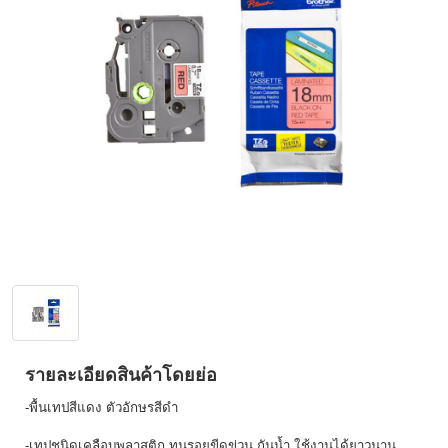
รายละเอียดสินค้าโดยย่อ
-พื้นเทปสีแดง ตัวอักษรสีดำ
-เทปชนิดเคลือบพลาสติก ทนรอยขีดข่วน กันน้ำ ใช้งานได้ยาวนาน