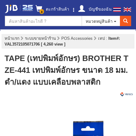
ตะกร้าสินค้า
บัญชีของฉัน
0
หมวดหมู่สินค้า
หน้าแรก
ระบบขายหน้าร้าน
POS Accessories
เทป
:
Item#:
VAL3572105071706 [ 4,260 view ]
TAPE (เทปพิมพ์อักษร) BROTHER T
ZE-441 เทปพิมพ์อักษร ขนาด 18 มม.
ดำ/แดง แบบเคลือบพลาสติก