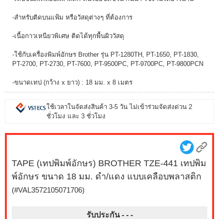
-สำหรับติดบนแฟ้ม หรือวัสดุต่างๆ ที่ต้องการ
-เนื้อกาวเหนียวพิเศษ ติดได้ทุกพื้นผิววัสดุ
-ใช้กับเครื่องพิมพ์อักษร Brother รุ่น PT-1280TH, PT-1650, PT-1830,
PT-2700, PT-2730, PT-7600, PT-9500PC, PT-9700PC, PT-9800PCN
-ขนาดเทป (กว้าง x ยาว) : 18 มม. x 8 เมตร
ใช้เวลาในจัดส่งสินค้า 3-5 วัน ไม่เข้าร่วมจัดส่งด่วน 2
ชั่วโมง และ 3 ชั่วโมง
TAPE (เทปพิมพ์อักษร) BROTHER TZE-441 เทปพิม
พ์อักษร ขนาด 18 มม. ดำ/แดง แบบเคลือบพลาสติก
(#VAL3572105071706)
รับประกัน - -
-