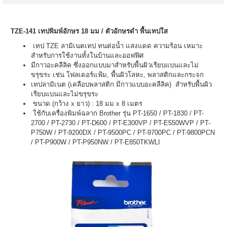
TZE-141 เทปพิมพ์อักษร 18 มม / ตัวอักษรดำ พื้นเทปใส
เทป TZE ลามิเนตเทป ทนต่อน้ำ แสงแดด ความร้อน เหมาะ
สำหรับการใช้งานทั้งในบ้านและออฟฟิศ
มีกาวอะคลีลิค ซึ่งออกแบบมาสำหรับพื้นผิวเรียบแบนและไม่
ขรุขระ เช่น โฟลเดอร์แฟ้ม, พื้นผิวโลหะ, พลาสติกและกระจก
เทปลามิเนต (เคลือบพลาสติก มีกาวแบบอะคลีลิค) สำหรับพื้นผิว
เรียบแบนและไม่ขรุขระ
ขนาด (กว้าง x ยาว) : 18 มม x 8 เมตร
ใช้กับเครื่องพิมพ์ฉลาก Brother รุ่น PT-1650 / PT-1830 / PT-
2700 / PT-2730 / PT-D600 / PT-E300VP / PT-E550WVP / PT-
P750W / PT-9200DX / PT-9500PC / PT-9700PC / PT-9800PCN
/ PT-P900W / PT-P950NW / PT-E850TKWLI