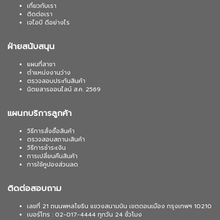
เกี่ยวกับเรา
ติดต่อเรา
เจไอบี ดีอย่างไร
ฝ่ายสนับสนุน
แผนที่สาขา
ตำแหน่งงานว่าง
ตรวจสอบประกันสินค้า
นิตยสารออนไลน์ ส.ค. 2569
แผนกบริการลูกค้า
วิธีการสั่งซื้อสินค้า
ตรวจสอบสถานะสินค้า
วิธีการชำระเงิน
การเปลี่ยนคืนสินค้า
การใช้คูปองส่วนลด
ติดต่อสอบถาม
เลขที่ 21 ถนนพหลโยธิน แขวงสนามบิน เขตดอนเมือง กรุงเทพฯ 10210
เบอร์โทร : 02-017-4444 ทุกวัน 24 ชั่วโมง