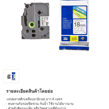
รายละเอียดสินค้าโดยย่อ
-เทปพลาสติกเคลือบลามิเนท ยาว 8 เมตร
- ทนทานกันรอยขีดข่วน กันน้ำ ใช้งานได้ยาวนาน
- สำหรับติดบนแฟ้ม หรือวัสดุต่างๆที่ต้องการ