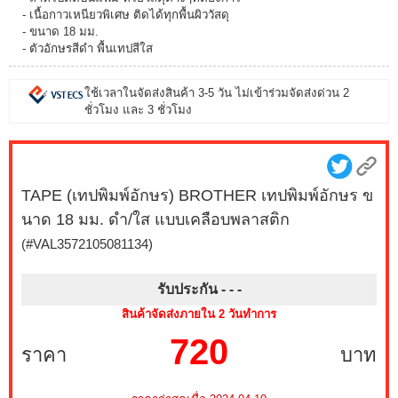
- เนื้อกาวเหนียวพิเศษ ติดได้ทุกพื้นผิววัสดุ
- ขนาด 18 มม.
- ตัวอักษรสีดำ พื้นเทปสีใส
ใช้เวลาในจัดส่งสินค้า 3-5 วัน ไม่เข้าร่วมจัดส่งด่วน 2
ชั่วโมง และ 3 ชั่วโมง
TAPE (เทปพิมพ์อักษร) BROTHER เทปพิมพ์อักษร ข
นาด 18 มม. ดำ/ใส แบบเคลือบพลาสติก
(#VAL3572105081134)
รับประกัน - -
-
สินค้าจัดส่งภายใน 2 วันทำการ
720
ราคา
บาท