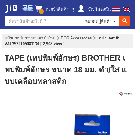
ตะกร้าสินค้า
บัญชีของฉัน
0
หมวดหมู่สินค้า
หน้าแรก
ระบบขายหน้าร้าน
POS Accessories
เทป
:
Item#:
VAL3572105081134 [ 2,908 view ]
TAPE (เทปพิมพ์อักษร) BROTHER เ
ทปพิมพ์อักษร ขนาด 18 มม. ดำ/ใส แ
บบเคลือบพลาสติก