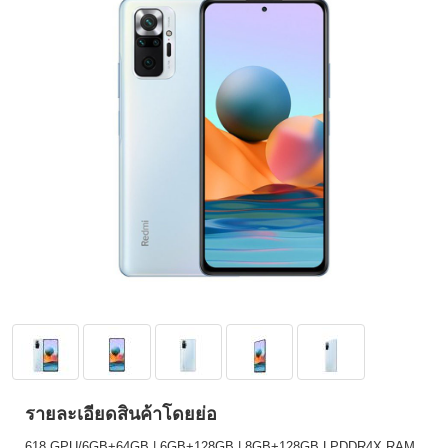
รายละเอียดสินค้าโดยย่อ
618 GPU/6GB+64GB | 6GB+128GB | 8GB+128GB LPDDR4X RAM