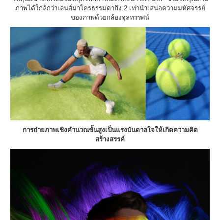
ภาพได้ใกล้กว่าเลนส์มาโครธรรมดาถึง 2 เท่านำเสนอความมหัศจรรย์
ของภาพด้วยกล้องจุลทรรศน์
การถ่ายภาพเชิงคำนวณขั้นสูงเป็นแรงบันดาลใจให้เกิดความคิด
สร้างสรรค์