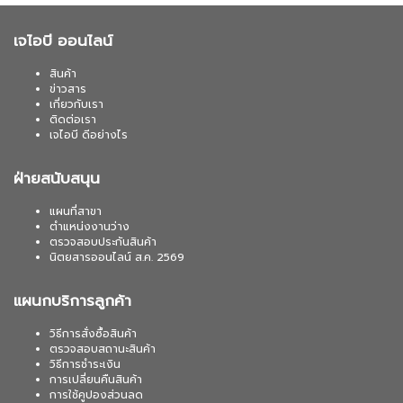
เจไอบี ออนไลน์
สินค้า
ข่าวสาร
เกี่ยวกับเรา
ติดต่อเรา
เจไอบี ดีอย่างไร
ฝ่ายสนับสนุน
แผนที่สาขา
ตำแหน่งงานว่าง
ตรวจสอบประกันสินค้า
นิตยสารออนไลน์ ส.ค. 2569
แผนกบริการลูกค้า
วิธีการสั่งซื้อสินค้า
ตรวจสอบสถานะสินค้า
วิธีการชำระเงิน
การเปลี่ยนคืนสินค้า
การใช้คูปองส่วนลด