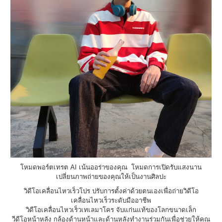
โหมดพอร์ตเทรต AI เน้นออร่าของคุณ โหมดการเปิดรับแสงนาน
เปลี่ยนภาพถ่ายของคุณให้เป็นงานศิลปะ
วิดีโอเคลื่อนไหวเร็วโปร ปรับการตั้งค่าด้วยตนเองเพื่อถ่ายวิดีโอ
เคลื่อนไหวเร็วระดับมืออาชีพ
วิดีโอเคลื่อนไหวเร็วเทเลมาโคร จับแก่นแท้ของโลกขนาดเล็ก
วีดีโอหน้าหลัง กล้องด้านหน้าและด้านหลังทำงานร่วมกันเพื่อช่วยให้คุณ