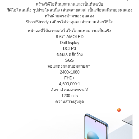
สร้างวิดีโอที่สนุกสนานและเป็นต้นฉบับ
วีดีโอโคลนนิ่ง รูปถ่ายโคลนนิ่ง เล่นหลายส่วน! เป็นเพื่อนสนิทของคุณเอง
หรือฝ่ายตรงข้ามของคุณเอง
ShootSteady เสถียรไม่ว่าคุณจะถ่ายภาพด้วยวิธีใด
หน้าจอที่ให้ความสดใสในโลกแห่งความเป็นจริง
6.67" AMOLED
DotDisplay
DCI-P3
ขอบเขตสีกว้าง
SGS
จอแสดงผลถนอมสายตา
2400x1080
FHD+
4,500,000:1
อัตราส่วนคอนทราสต์
1200 nits
ความสว่างสูงสุด