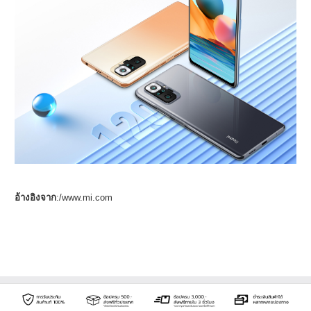
อ้างอิงจาก
:/www.mi.com