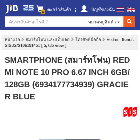
ตะกร้าสินค้า
บัญชีของฉัน
0
หมวดหมู่สินค้า
หน้าแรก
สมาร์ทโฟน และแท็บเล็ต
โทรศัพท์มือถือ
Redmi
:
Item#:
SIS3572106191451 [ 5,735 view ]
SMARTPHONE (สมาร์ทโฟน) RED
MI NOTE 10 PRO 6.67 INCH 6GB/
128GB (6934177734939) GRACIE
R BLUE