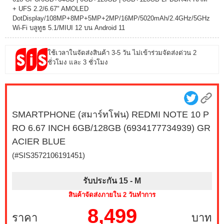
+ UFS 2.2/6.67" AMOLED
DotDisplay/108MP+8MP+5MP+2MP/16MP/5020mAh/2.4GHz/5GHz
Wi-Fi บลูทูธ 5.1/MIUI 12 บน Android 11
ใช้เวลาในจัดส่งสินค้า 3-5 วัน ไม่เข้าร่วมจัดส่งด่วน 2
ชั่วโมง และ 3 ชั่วโมง
SMARTPHONE (สมาร์ทโฟน) REDMI NOTE 10 P
RO 6.67 INCH 6GB/128GB (6934177734939) GR
ACIER BLUE
(#SIS3572106191451)
รับประกัน 15 -
M
สินค้าจัดส่งภายใน 2 วันทำการ
8,499
ราคา
บาท