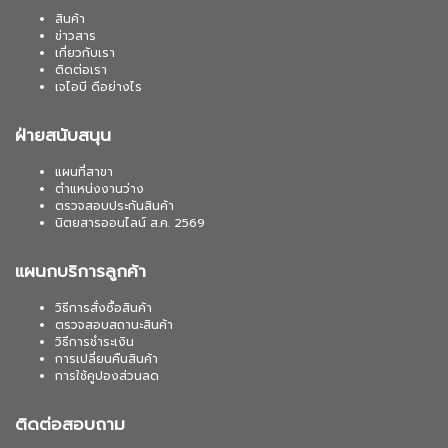
สินค้า
ข่าวสาร
เกี่ยวกับเรา
ติดต่อเรา
เจไอบี ดีอย่างไร
ฝ่ายสนับสนุน
แผนที่สาขา
ตำแหน่งงานว่าง
ตรวจสอบประกันสินค้า
นิตยสารออนไลน์ ส.ค. 2569
แผนกบริการลูกค้า
วิธีการสั่งซื้อสินค้า
ตรวจสอบสถานะสินค้า
วิธีการชำระเงิน
การเปลี่ยนคืนสินค้า
การใช้คูปองส่วนลด
ติดต่อสอบถาม