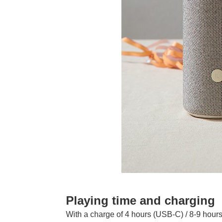
Playing time and charging
With a charge of 4 hours (USB-C) / 8-9 hou