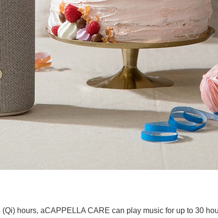
rs (Qi) hours, aCAPPELLA CARE can play music for up to 30 hou