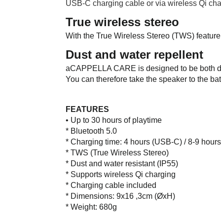
USB-C charging cable or via wireless Qi cha
True wireless stereo
With the True Wireless Stereo (TWS) featu
Dust and water repellent
aCAPPELLA CARE is designed to be both dus
You can therefore take the speaker to the b
FEATURES
• Up to 30 hours of playtime
* Bluetooth 5.0
* Charging time: 4 hours (USB-C) / 8-9 hours
* TWS (True Wireless Stereo)
* Dust and water resistant (IP55)
* Supports wireless Qi charging
* Charging cable included
* Dimensions: 9x16 ,3cm (ØxH)
* Weight: 680g