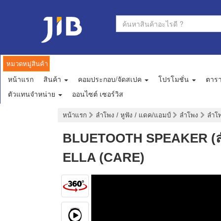
หมวดหมู่สินค้า
หน้าแรก
สินค้า
คอมประกอบ/จัดสเปค
โปรโมชั่น
ตาร
ตัวแทนจำหน่าย
ออนไซต์ เซอร์วิส
หน้าแรก
ลำโพง / หูฟัง / แดค/แอมป์
ลำโพง
ลำโพ
BLUETOOTH SPEAKER (ล
ELLA (CARE)