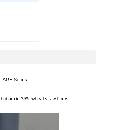
 CARE Series.
 bottom in 35% wheat straw fibers.