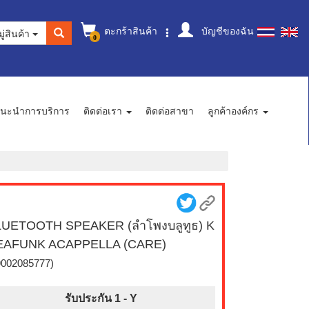
ตะกร้าสินค้า
บัญชีของฉัน
ู่สินค้า
0
นะนำการบริการ
ติดต่อเรา
ติดต่อสาขา
ลูกค้าองค์กร
LUETOOTH SPEAKER (ลำโพงบลูทูธ) K
EAFUNK ACAPPELLA (CARE)
9002085777)
รับประกัน 1 -
Y