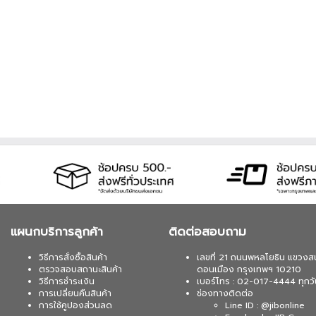
แผนกบริการลูกค้า
ติดต่อสอบถาม
วิธีการสั่งซื้อสินค้า
เลขที่ 21 ถนนพหลโยธิน แขวงส
ตรวจสอบสถานะสินค้า
ดอนเมือง กรุงเทพฯ 10210
วิธีการชำระเงิน
เบอร์โทร : 02-017-4444 ทุกวั
การเปลี่ยนคืนสินค้า
ช่องทางติดต่อ
การใช้คูปองส่วนลด
Line ID : @jibonline