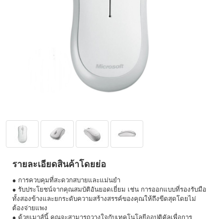
รายละเอียดสินค้าโดยย่อ
● การควบคุมที่สะดวกสบายและแม่นยำ
● รับประโยชน์จากคุณสมบัติอันยอดเยี่ยม เช่น การออกแบบที่รองรับมือ
ทั้งสองข้างและยกระดับความสร้างสรรค์ของคุณให้ถึงขีดสุดโดยไม่
ต้องจ่ายแพง
● ด้วยเมาส์นี้ คุณจะสามารถวางใจกับเทคโนโลยีออปติคัลเพื่อการ