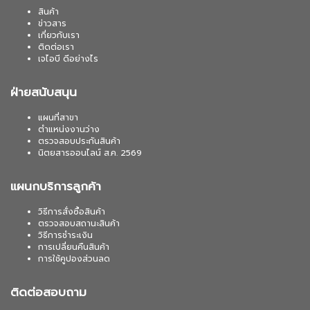
สินค้า
ข่าวสาร
เกี่ยวกับเรา
ติดต่อเรา
เจไอบี ดีอย่างไร
ฝ่ายสนับสนุน
แผนที่สาขา
ตำแหน่งงานว่าง
ตรวจสอบประกันสินค้า
นิตยสารออนไลน์ ส.ค. 2569
แผนกบริการลูกค้า
วิธีการสั่งซื้อสินค้า
ตรวจสอบสถานะสินค้า
วิธีการชำระเงิน
การเปลี่ยนคืนสินค้า
การใช้คูปองส่วนลด
ติดต่อสอบถาม