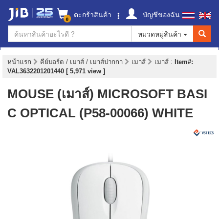
ตะกร้าสินค้า
บัญชีของฉัน
0
หมวดหมู่สินค้า
หน้าแรก
คีย์บอร์ด / เมาส์ / เมาส์ปากกา
เมาส์
เมาส์
:
Item#:
VAL3632201201440 [ 5,971 view ]
MOUSE (เมาส์) MICROSOFT BASI
C OPTICAL (P58-00066) WHITE