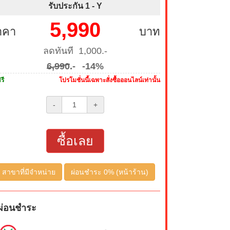
รับประกัน 1 -
Y
5,990
าคา
บาท
ลดทันที 1,000.-
6,990
.-
-14%
รี
โปรโมชั่นนี้เฉพาะสั่งซื้อออนไลน์เท่านั้น
-
+
ซื้อเลย
สาขาที่มีจำหน่าย
ผ่อนชำระ 0% (หน้าร้าน)
ผ่อนชำระ