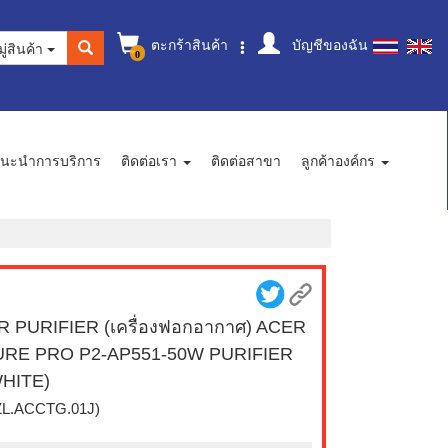
ตะกร้าสินค้า
บัญชีของฉัน
ู่สินค้า
0
นะนำการบริการ
ติดต่อเรา
ติดต่อสาขา
ลูกค้าองค์กร
R PURIFIER (เครื่องฟอกอากาศ) ACER
URE PRO P2-AP551-50W PURIFIER
HITE)
ZL.ACCTG.01J)