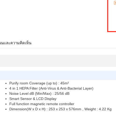
นนและความคิดเห็น
Purify room Coverage (up to) : 45m²
4 in 1 HEPA Filter (Anti-Virus & Anti-Bacterial Layer)
Noise Level dB (Min/Max) : 25/56 dB
Smart Sensor & LCD Display
Full function magnetic remote controller
Dimension(W x D x H) : 253 x 253 x 576mm , Weight : 4.22 Kg