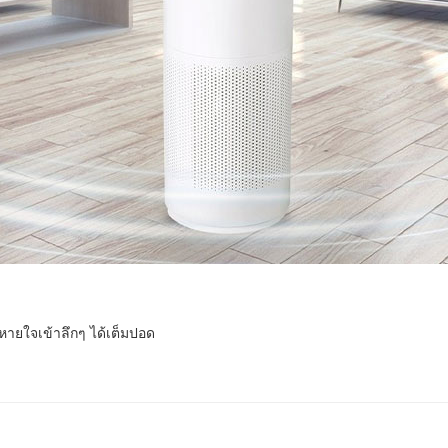
หายใจเข้าลึกๆ ได้เต็มปอด