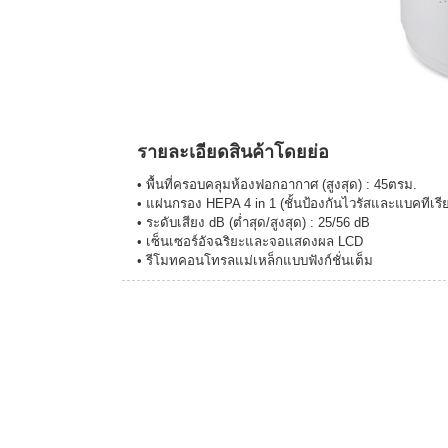
รายละเอียดสินค้าโดยย่อ
• พื้นที่ครอบคลุมห้องฟอกอากาศ (สูงสุด) : 45ตรม.
• แผ่นกรอง HEPA 4 in 1 (ชั้นป้องกันไวรัสและแบคทีเรี
• ระดับเสียง dB (ต่ำสุด/สูงสุด) : 25/56 dB
• เซ็นเซอร์อัจฉริยะและจอแสดงผล LCD
• รีโมทคอนโทรลแม่เหล็กแบบฟังก์ชั่นเต็ม