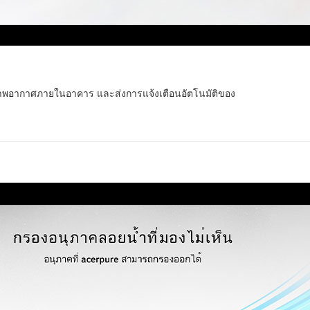
าพอากาศภายในอาคาร และส่งการแจ้งเตือนอัตโนมัติของ