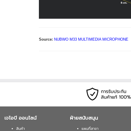
Source:
NUBWO M33 MULTIMEDIA MICROPHONE
เจไอบี ออนไลน์
ฝ่ายสนับสนุน
สินค้า
แผนที่สาขา