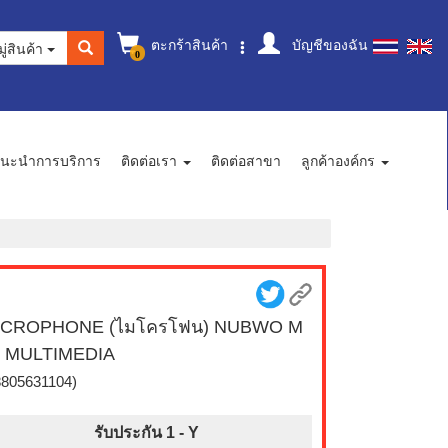
ตะกร้าสินค้า
บัญชีของฉัน
ู่สินค้า
0
นะนำการบริการ
ติดต่อเรา
ติดต่อสาขา
ลูกค้าองค์กร
ICROPHONE (ไมโครโฟน) NUBWO M
3 MULTIMEDIA
8805631104)
รับประกัน 1 -
Y