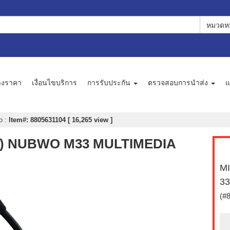
หมวดหม
างราคา
เงื่อนไขบริการ
การรับประกัน
ตรวจสอบการนำส่ง
แ
wo
:
Item#: 8805631104 [ 16,265 view ]
) NUBWO M33 MULTIMEDIA
M
3
(#