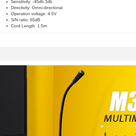
Sensitivity: -45db:3db
Directivity: Omni-directonal
Operation voltage: 4.5V
S/N ratio: 65dB
Cord Length: 1.5m