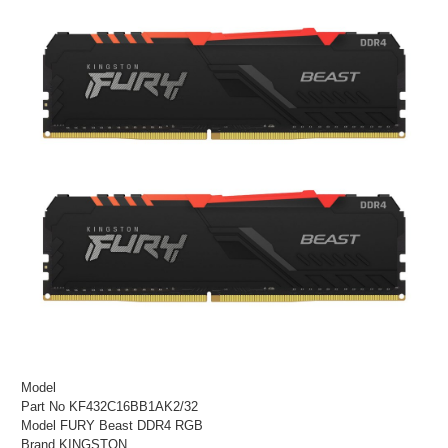
Model
Part No KF432C16BB1AK2/32
Model FURY Beast DDR4 RGB
Brand KINGSTON