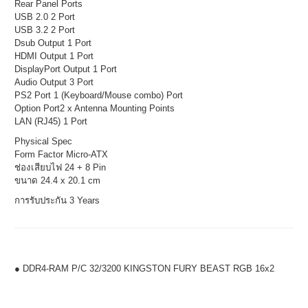
Rear Panel Ports
USB 2.0 2 Port
USB 3.2 2 Port
Dsub Output 1 Port
HDMI Output 1 Port
DisplayPort Output 1 Port
Audio Output 3 Port
PS2 Port 1 (Keyboard/Mouse combo) Port
Option Port2 x Antenna Mounting Points
LAN (RJ45) 1 Port
Physical Spec
Form Factor Micro-ATX
ช่องเสียบไฟ 24 + 8 Pin
ขนาด 24.4 x 20.1 cm
การรับประกัน 3 Years
● DDR4-RAM P/C 32/3200 KINGSTON FURY BEAST RGB 16x2