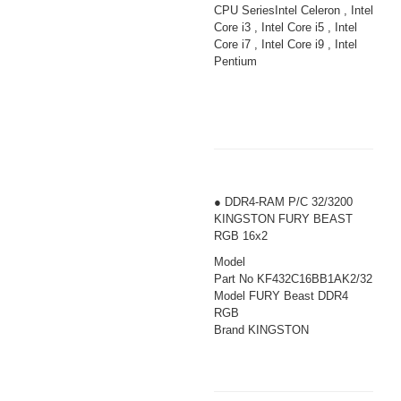
CPU SeriesIntel Celeron , Intel
Core i3 , Intel Core i5 , Intel
Core i7 , Intel Core i9 , Intel
Pentium
● DDR4-RAM P/C 32/3200
KINGSTON FURY BEAST
RGB 16x2
Model
Part No KF432C16BB1AK2/32
Model FURY Beast DDR4
RGB
Brand KINGSTON