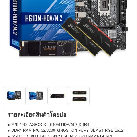
รายละเอียดสินค้าโดยย่อ
● M/B 1700 ASROCK H610M-HDV/M.2 DDR4
● DDR4-RAM P/C 32/3200 KINGSTON FURY BEAST RGB 16x2
● SSD 1TB WD BLACK SN750SE M.2 2280 NVMe GEN 4