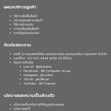
แผนกบริการลูกค้า
วิธีการสั่งซื้อสินค้า
ตรวจสอบสถานะสินค้า
วิธีการชำระเงิน
การเปลี่ยนคืนสินค้า
การใช้คูปองส่วนลด
ติดต่อสอบถาม
เลขที่ 21 ถนนพหลโยธิน แขวงสนามบิน เขตดอนเมือง กรุงเทพฯ 10210
เบอร์โทร : 02-017-4444 ทุกวัน 24 ชั่วโมง
ช่องทางติดต่อ
Line ID : @jibonline
Facebook : JIB Computer Group
Instagram : jib.online
TikTok : jibofficial
YouTube : JIB Channel
นโยบายและความเป็นส่วนตัว
นโยบายเกี่ยวกับการใช้ข้อมูลส่วนบุคคล
นโยบายคุกกี้