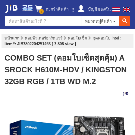
ตะกร้าสินค้า
บัญชีของฉัน
0
หมวดหมู่สินค้า
หน้าแรก
คอมพิวเตอร์ฮาร์ดแวร์
คอมโบเซ็ต
ชุดคอมโบ Intel
:
Item#: JIB3802204251453 [ 3,808 view ]
COMBO SET (คอมโบเซ็ตสุดคุ้ม) A
SROCK H610M-HDV / KINGSTON
32GB RGB / 1TB WD M.2