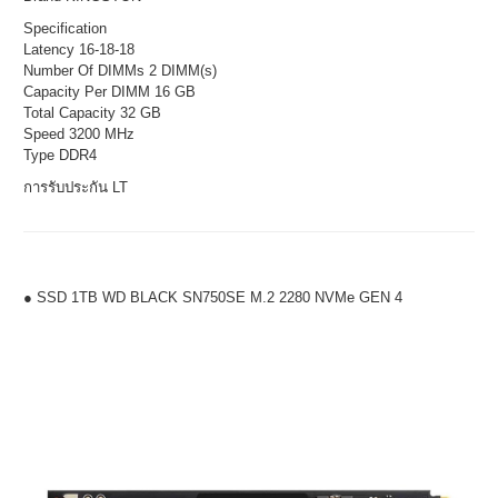
Specification
Latency 16-18-18
Number Of DIMMs 2 DIMM(s)
Capacity Per DIMM 16 GB
Total Capacity 32 GB
Speed 3200 MHz
Type DDR4
การรับประกัน LT
● SSD 1TB WD BLACK SN750SE M.2 2280 NVMe GEN 4