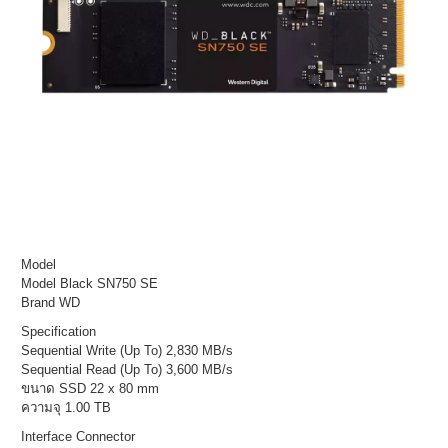
Model
Model Black SN750 SE
Brand WD
Specification
Sequential Write (Up To) 2,830 MB/s
Sequential Read (Up To) 3,600 MB/s
ขนาด SSD 22 x 80 mm
ความจุ 1.00 TB
Interface Connector