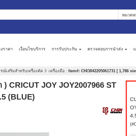
หมวดหม
างราคา
เงื่อนไขบริการ
การรับประกัน
ตรวจสอบการนำส่ง
แ
กรณ์เสริมสำหรับเครื่องตัด
เครื่องมือ
:
Item#: CHI3842205061731 [ 1,786 vie
ด ) CRICUT JOY JOY2007966 ST
5 (BLUE)
CU
O
4.
(#