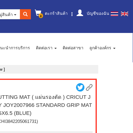
ตะกร้าสินค้า
บัญชีของฉัน
ู่สินค้า
0
นะนำการบริการ
ติดต่อเรา
ติดต่อสาขา
ลูกค้าองค์กร
w ]
TTING MAT ( แผ่นรองตัด ) CRICUT J
Y JOY2007966 STANDARD GRIP MAT
5X6.5 (BLUE)
CHI3842205061731)