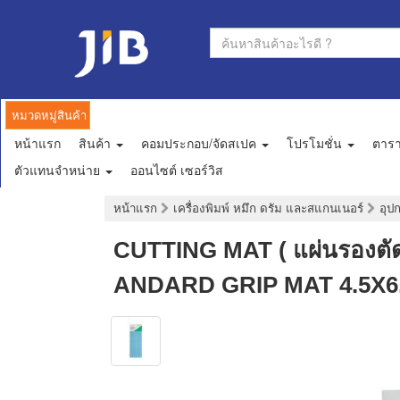
หมวดหมู่สินค้า
หน้าแรก
สินค้า
คอมประกอบ/จัดสเปค
โปรโมชั่น
ตาร
ตัวแทนจำหน่าย
ออนไซต์ เซอร์วิส
หน้าแรก
เครื่องพิมพ์ หมึก ดรัม และสแกนเนอร์
อุป
CUTTING MAT ( แผ่นรองตั
ANDARD GRIP MAT 4.5X6.