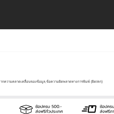
งจากความคลาดเคลื่อนของข้อมูล,ข้อความผิดพลาดทางการพิมพ์ (ผิด/ตก)