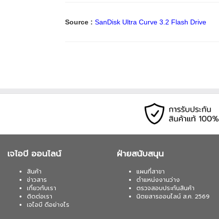
Source :
SanDisk Ultra Curve 3.2 Flash Drive
เจไอบี ออนไลน์
ฝ่ายสนับสนุน
สินค้า
แผนที่สาขา
ข่าวสาร
ตำแหน่งงานว่าง
เกี่ยวกับเรา
ตรวจสอบประกันสินค้า
ติดต่อเรา
นิตยสารออนไลน์ ส.ค. 2569
เจไอบี ดีอย่างไร