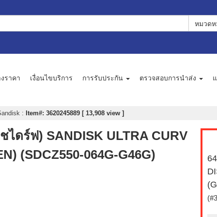
หมวดหม
างราคา
เงื่อนไขบริการ
การรับประกัน
ตรวจสอบการนำส่ง
แ
Sandisk
:
Item#: 3620245889 [ 13,908 view ]
ลชไดร์ฟ) SANDISK ULTRA CURV
EN) (SDCZ550-064G-G46G)
64
D
(
(#