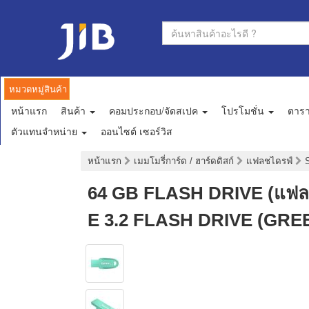
หมวดหมู่สินค้า
หน้าแรก
สินค้า
คอมประกอบ/จัดสเปค
โปรโมชั่น
ตาร
ตัวแทนจำหน่าย
ออนไซต์ เซอร์วิส
หน้าแรก
เมมโมรี่การ์ด / ฮาร์ดดิสก์
แฟลชไดรฟ์
64 GB FLASH DRIVE (แฟ
E 3.2 FLASH DRIVE (GRE