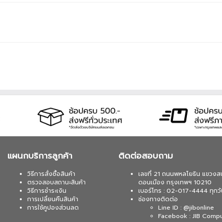
แผนกบริการลูกค้า
ติดต่อสอบถาม
วิธีการสั่งซื้อสินค้า
เลขที่ 21 ถนนพหลโยธิน แขวงส
ตรวจสอบสถานะสินค้า
ดอนเมือง กรุงเทพฯ 10210
วิธีการชำระเงิน
เบอร์โทร : 02-017-4444 ทุกวั
การเปลี่ยนคืนสินค้า
ช่องทางติดต่อ
การใช้คูปองส่วนลด
Line ID : @jibonline
Facebook : JIB Comp