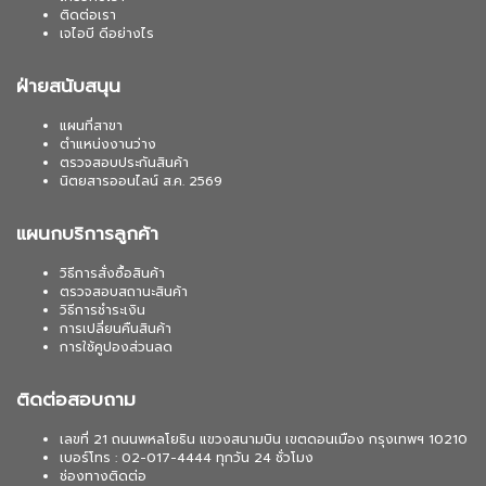
ติดต่อเรา
เจไอบี ดีอย่างไร
ฝ่ายสนับสนุน
แผนที่สาขา
ตำแหน่งงานว่าง
ตรวจสอบประกันสินค้า
นิตยสารออนไลน์ ส.ค. 2569
แผนกบริการลูกค้า
วิธีการสั่งซื้อสินค้า
ตรวจสอบสถานะสินค้า
วิธีการชำระเงิน
การเปลี่ยนคืนสินค้า
การใช้คูปองส่วนลด
ติดต่อสอบถาม
เลขที่ 21 ถนนพหลโยธิน แขวงสนามบิน เขตดอนเมือง กรุงเทพฯ 10210
เบอร์โทร : 02-017-4444 ทุกวัน 24 ชั่วโมง
ช่องทางติดต่อ