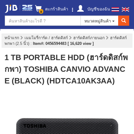
ตะกร้าสินค้า
บัญชีของฉัน
0
หมวดหมู่สินค้า
หน้าแรก
เมมโมรี่การ์ด / ฮาร์ดดิสก์
ฮาร์ดดิสก์ภายนอก
ฮาร์ดดิสก์
พกพา (2.5 นิ้ว)
:
Item#: 0456594483 [ 16,620 view ]
1 TB PORTABLE HDD (ฮาร์ดดิสก์พ
กพา) TOSHIBA CANVIO ADVANC
E (BLACK) (HDTCA10AK3AA)