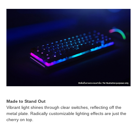
Made to Stand Out
Vibrant light shines through clear switches, reflecting off the
metal plate. Radically customizable lighting effects are just the
cherry on top.