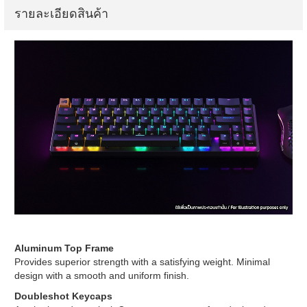
รายละเอียดสินค้า
Aluminum Top Frame
Provides superior strength with a satisfying weight. Minimal
design with a smooth and uniform finish.
Doubleshot Keycaps