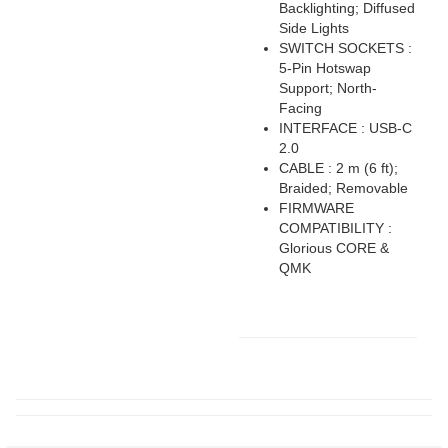
Backlighting; Diffused
Side Lights
SWITCH SOCKETS :
5-Pin Hotswap
Support; North-
Facing
INTERFACE : USB-C
2.0
CABLE : 2 m (6 ft);
Braided; Removable
FIRMWARE
COMPATIBILITY :
Glorious CORE &
QMK