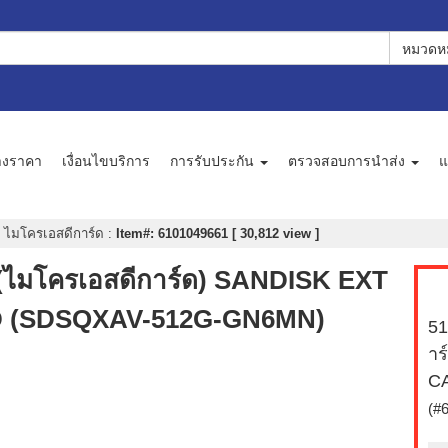
หมวดหม
างราคา
เงื่อนไขบริการ
การรับประกัน
ตรวจสอบการนำส่ง
แ
ไมโครเอสดีการ์ด
:
Item#: 6101049661 [ 30,812 view ]
ไมโครเอสดีการ์ด) SANDISK EXT
 (SDSQXAV-512G-GN6MN)
51
า
C
(#