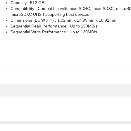
Capacity : 512 GB
Compatibility : Compatible with microSDHC, microSDXC, micro
microSDXC UHS-I supporting host devices
Dimensions (L x W x H) : 1.02mm x 14.99mm x 10.92mm
Sequential Read Performance : Up to 190MB/s
Sequential Write Performance : Up to 130MB/s