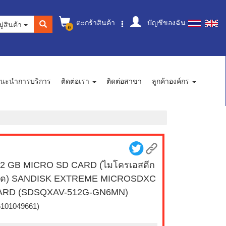
ตะกร้าสินค้า
บัญชีของฉัน
ู่สินค้า
0
นะนำการบริการ
ติดต่อเรา
ติดต่อสาขา
ลูกค้าองค์กร
2 GB MICRO SD CARD (ไมโครเอสดีก
ร์ด) SANDISK EXTREME MICROSDXC
ARD (SDSQXAV-512G-GN6MN)
6101049661)