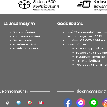
แผนกบริการลูกค้า
ติดต่อสอบถาม
วิธีการสั่งซื้อสินค้า
เลขที่ 21 ถนนพหลโยธิน แขวงส
ตรวจสอบสถานะสินค้า
ดอนเมือง กรุงเทพฯ 10210
วิธีการชำระเงิน
เบอร์โทร : 02-017-4444 ทุกวั
การเปลี่ยนคืนสินค้า
ช่องทางติดต่อ
การใช้คูปองส่วนลด
Line ID : @jibonline
Facebook : JIB Comp
Instagram : jib.online
TikTok : jibofficial
YouTube : JIB Channel
ช่องทางการชำระ
ช่องทางการติดต