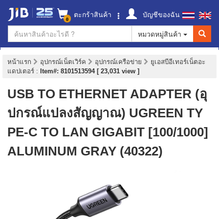
ตะกร้าสินค้า
บัญชีของฉัน
0
หมวดหมู่สินค้า
หน้าแรก
อุปกรณ์เน็ตเวิร์ค
อุปกรณ์เครือข่าย
ยูเอสบีอีเทอร์เน็ตอะ
แดปเตอร์
:
Item#: 8101513594 [ 23,031 view ]
USB TO ETHERNET ADAPTER (อุ
ปกรณ์แปลงสัญญาณ) UGREEN TY
PE-C TO LAN GIGABIT [100/1000]
ALUMINUM GRAY (40322)