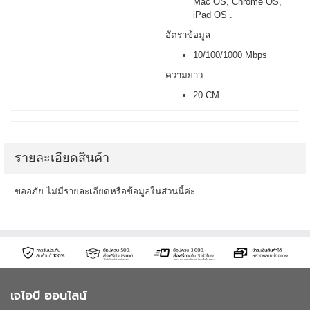
Mac OS, Chrome OS,
iPad OS .
อัตราข้อมูล
10/100/1000 Mbps
ความยาว
20 CM
รายละเอียดสินค้า
ขออภัย ไม่มีรายละเอียดหรือข้อมูลในส่วนนี้ค่ะ
เจไอบี ออนไลน์