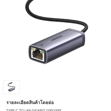
รายละเอียดสินค้าโดยย่อ
TYPE-C TO LAN GIGABIT [100/1000]