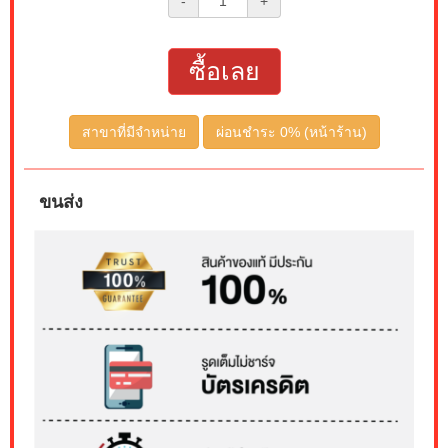
-
+
ซื้อเลย
สาขาที่มีจำหน่าย
ผ่อนชำระ 0% (หน้าร้าน)
ขนส่ง