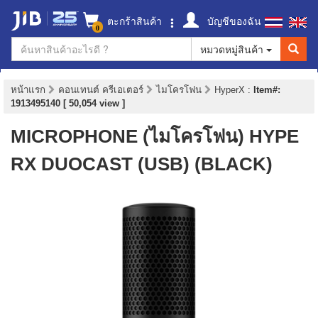
ตะกร้าสินค้า
บัญชีของฉัน
0
หมวดหมู่สินค้า
หน้าแรก
คอนเทนต์ ครีเอเตอร์
ไมโครโฟน
HyperX
:
Item#:
1913495140 [ 50,054 view ]
MICROPHONE (ไมโครโฟน) HYPE
RX DUOCAST (USB) (BLACK)