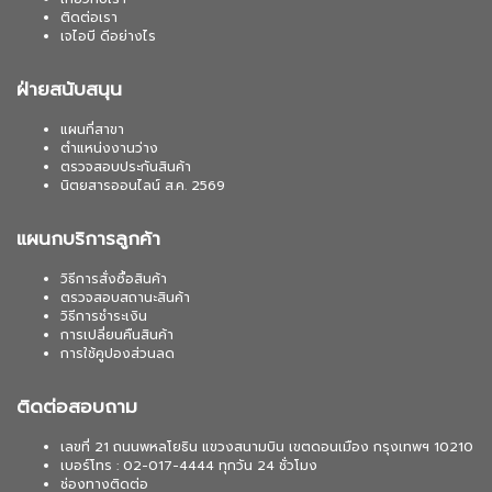
ติดต่อเรา
เจไอบี ดีอย่างไร
ฝ่ายสนับสนุน
แผนที่สาขา
ตำแหน่งงานว่าง
ตรวจสอบประกันสินค้า
นิตยสารออนไลน์ ส.ค. 2569
แผนกบริการลูกค้า
วิธีการสั่งซื้อสินค้า
ตรวจสอบสถานะสินค้า
วิธีการชำระเงิน
การเปลี่ยนคืนสินค้า
การใช้คูปองส่วนลด
ติดต่อสอบถาม
เลขที่ 21 ถนนพหลโยธิน แขวงสนามบิน เขตดอนเมือง กรุงเทพฯ 10210
เบอร์โทร : 02-017-4444 ทุกวัน 24 ชั่วโมง
ช่องทางติดต่อ