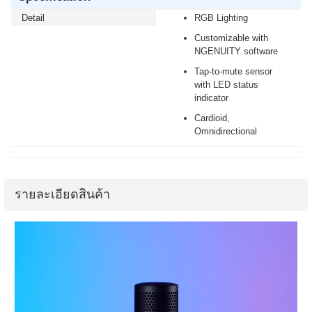
Detail
RGB Lighting
Customizable with
NGENUITY software
Tap-to-mute sensor
with LED status
indicator
Cardioid,
Omnidirectional
รายละเอียดสินค้า