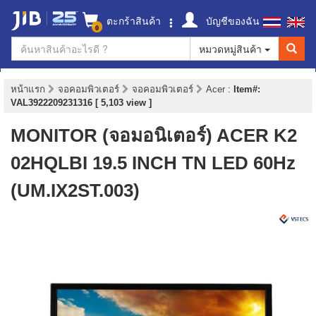
ตะกร้าสินค้า
บัญชีของฉัน
0
หมวดหมู่สินค้า
หน้าแรก
จอคอมพิวเตอร์
จอคอมพิวเตอร์
Acer
:
Item#:
VAL3922209231316 [ 5,103 view ]
MONITOR (จอมอนิเตอร์) ACER K2
02HQLBI 19.5 INCH TN LED 60Hz
(UM.IX2ST.003)