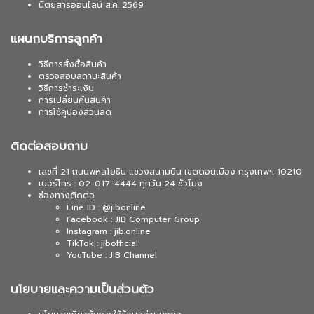
นิตยสารออนไลน์ ส.ค. 2569
แผนกบริการลูกค้า
วิธีการสั่งซื้อสินค้า
ตรวจสอบสถานะสินค้า
วิธีการชำระเงิน
การเปลี่ยนคืนสินค้า
การใช้คูปองส่วนลด
ติดต่อสอบถาม
เลขที่ 21 ถนนพหลโยธิน แขวงสนามบิน เขตดอนเมือง กรุงเทพฯ 10210
เบอร์โทร : 02-017-4444 ทุกวัน 24 ชั่วโมง
ช่องทางติดต่อ
Line ID : @jibonline
Facebook : JIB Computer Group
Instagram : jib.online
TikTok : jibofficial
YouTube : JIB Channel
นโยบายและความเป็นส่วนตัว