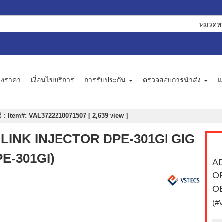
หมวดหม
างราคา
เงื่อนไขบริการ
การรับประกัน
ตรวจสอบการนำส่ง
แ
อี
:
Item#: VAL3722210071507 [ 2,639 view ]
-LINK INJECTOR DPE-301GI GIG
E-301GI)
AD
O
OE
(#