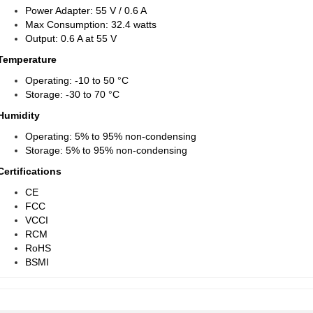
Power Adapter: 55 V / 0.6 A
Max Consumption: 32.4 watts
Output: 0.6 A at 55 V
Temperature
Operating: -10 to 50 °C
Storage: -30 to 70 °C
Humidity
Operating: 5% to 95% non-condensing
Storage: 5% to 95% non-condensing
Certifications
CE
FCC
VCCI
RCM
RoHS
BSMI