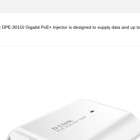
 DPE-301GI Gigabit PoE+ Injector is designed to supply data and up t