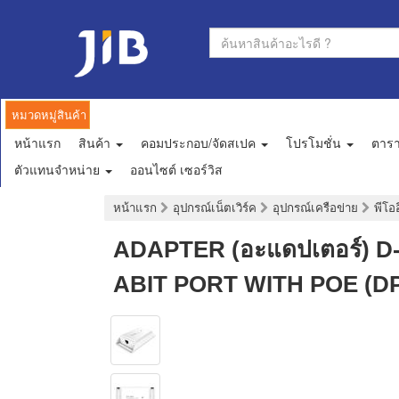
หมวดหมู่สินค้า
หน้าแรก
สินค้า
คอมประกอบ/จัดสเปค
โปรโมชั่น
ตาร
ตัวแทนจำหน่าย
ออนไซต์ เซอร์วิส
หน้าแรก
อุปกรณ์เน็ตเวิร์ค
อุปกรณ์เครือข่าย
พีโอ
ADAPTER (อะแดปเตอร์) D
ABIT PORT WITH POE (DP