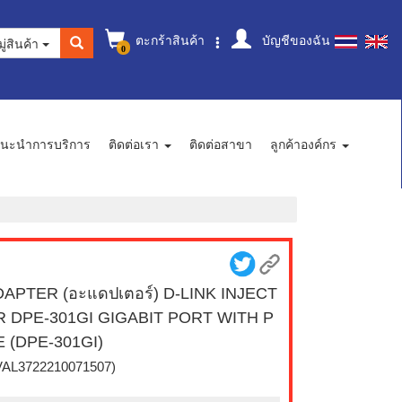
ตะกร้าสินค้า
บัญชีของฉัน
ู่สินค้า
0
นะนำการบริการ
ติดต่อเรา
ติดต่อสาขา
ลูกค้าองค์กร
APTER (อะแดปเตอร์) D-LINK INJECT
R DPE-301GI GIGABIT PORT WITH P
 (DPE-301GI)
VAL3722210071507)