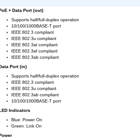
PoE + Data Port (out)
Supports half/full-duplex operation
10/100/1000BASE-T port
IEEE 802.3 compliant
IEEE 802.3u compliant
IEEE 802.3at compliant
IEEE 802.3af compliant
IEEE 802.3ab compliant
Data Port (in)
Supports half/full-duplex operation
IEEE 802.3 compliant
IEEE 802.3u compliant
IEEE 802.3ab compliant
10/100/1000BASE-T port
LED Indicators
Blue: Power On
Green: Link On
Power