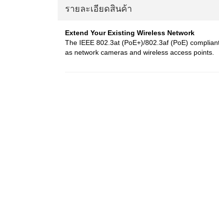
รายละเอียดสินค้า
Extend Your Existing Wireless Network
The IEEE 802.3at (PoE+)/802.3af (PoE) compliant
as network cameras and wireless access points.