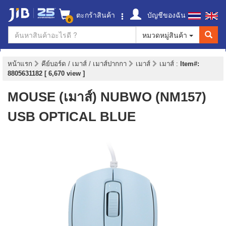
ตะกร้าสินค้า
บัญชีของฉัน
0
หมวดหมู่สินค้า
หน้าแรก
คีย์บอร์ด / เมาส์ / เมาส์ปากกา
เมาส์
เมาส์
:
Item#:
8805631182 [ 6,670 view ]
MOUSE (เมาส์) NUBWO (NM157)
USB OPTICAL BLUE