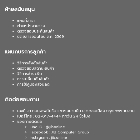
ฝ่ายสนับสนุน
แผนที่สาขา
ตำแหน่งงานว่าง
ตรวจสอบประกันสินค้า
นิตยสารออนไลน์ ส.ค. 2569
แผนกบริการลูกค้า
วิธีการสั่งซื้อสินค้า
ตรวจสอบสถานะสินค้า
วิธีการชำระเงิน
การเปลี่ยนคืนสินค้า
การใช้คูปองส่วนลด
ติดต่อสอบถาม
เลขที่ 21 ถนนพหลโยธิน แขวงสนามบิน เขตดอนเมือง กรุงเทพฯ 10210
เบอร์โทร : 02-017-4444 ทุกวัน 24 ชั่วโมง
ช่องทางติดต่อ
Line ID : @jibonline
Facebook : JIB Computer Group
Instagram : jib.online