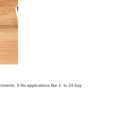
nts. It fits applications like 1- to 24-bay