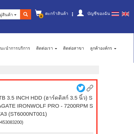
ตะกร้าสินค้า
บัญชีของฉัน
ู่สินค้า
0
นะนำการบริการ
ติดต่อเรา
ติดต่อสาขา
ลูกค้าองค์กร
TB 3.5 INCH HDD (ฮาร์ดดิสก์ 3.5 นิ้ว) S
AGATE IRONWOLF PRO - 7200RPM S
A3 (ST6000NT001)
0453083200)