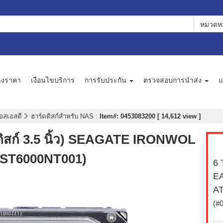
หมวดหม
างราคา
เงื่อนไขบริการ
การรับประกัน
ตรวจสอบการนำส่ง
แ
เอสเอสดี
ฮาร์ดดิสก์สำหรับ NAS
:
Item#: 0453083200 [ 14,612 view ]
ดิสก์ 3.5 นิ้ว) SEAGATE IRONWOL
(ST6000NT001)
6 
E
AT
(#