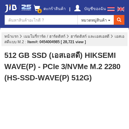
ตะกร้าสินค้า
บัญชีของฉัน
0
หมวดหมู่สินค้า
หน้าแรก
เมมโมรี่การ์ด / ฮาร์ดดิสก์
ฮาร์ดดิสก์ และเอสเอสดี
เอสเอ
สดีแบบ M.2
:
Item#: 0454004985 [ 28,721 view ]
512 GB SSD (เอสเอสดี) HIKSEMI
WAVE(P) - PCIe 3/NVMe M.2 2280
(HS-SSD-WAVE(P) 512G)