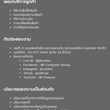
แผนกบริการลูกค้า
วิธีการสั่งซื้อสินค้า
ตรวจสอบสถานะสินค้า
วิธีการชำระเงิน
การเปลี่ยนคืนสินค้า
การใช้คูปองส่วนลด
ติดต่อสอบถาม
เลขที่ 21 ถนนพหลโยธิน แขวงสนามบิน เขตดอนเมือง กรุงเทพฯ 10210
เบอร์โทร : 02-017-4444 ทุกวัน 24 ชั่วโมง
ช่องทางติดต่อ
Line ID : @jibonline
Facebook : JIB Computer Group
Instagram : jib.online
TikTok : jibofficial
YouTube : JIB Channel
นโยบายและความเป็นส่วนตัว
นโยบายเกี่ยวกับการใช้ข้อมูลส่วนบุคคล
นโยบายคุกกี้
นโยบายคุ้มครองข้อมูลส่วนบุคคล