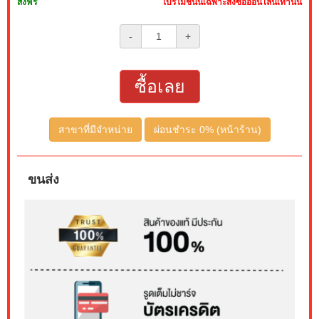
ส่งฟรี
โปรโมชั่นนี้เฉพาะสั่งซื้อออนไลน์เท่านั้น
-
+
ซื้อเลย
สาขาที่มีจำหน่าย
ผ่อนชำระ 0% (หน้าร้าน)
ขนส่ง