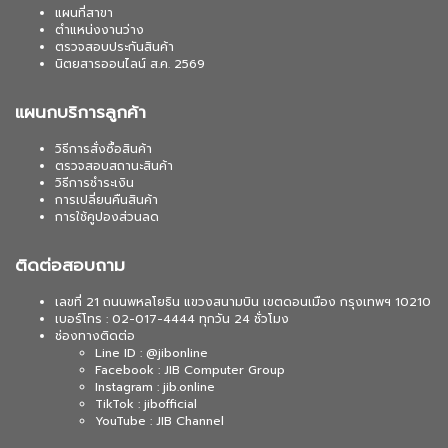
แผนที่สาขา
ตำแหน่งงานว่าง
ตรวจสอบประกันสินค้า
นิตยสารออนไลน์ ส.ค. 2569
แผนกบริการลูกค้า
วิธีการสั่งซื้อสินค้า
ตรวจสอบสถานะสินค้า
วิธีการชำระเงิน
การเปลี่ยนคืนสินค้า
การใช้คูปองส่วนลด
ติดต่อสอบถาม
เลขที่ 21 ถนนพหลโยธิน แขวงสนามบิน เขตดอนเมือง กรุงเทพฯ 10210
เบอร์โทร : 02-017-4444 ทุกวัน 24 ชั่วโมง
ช่องทางติดต่อ
Line ID : @jibonline
Facebook : JIB Computer Group
Instagram : jib.online
TikTok : jibofficial
YouTube : JIB Channel