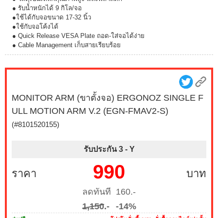
● รับน้ำหนักได้ 9 กิโล/จอ
●ใช้ได้กับจอขนาด 17-32 นิ้ว
●ใช้กับจอโค้งได้
● Quick Release VESA Plate ถอด-ใส่จอได้ง่าย
● Cable Management เก็บสายเรียบร้อย
MONITOR ARM (ขาตั้งจอ) ERGONOZ SINGLE F
ULL MOTION ARM V.2 (EGN-FMAV2-S)
(#8101520155)
รับประกัน 3 -
Y
990
ราคา
บาท
ลดทันที 160.-
1,150
.-
-14%