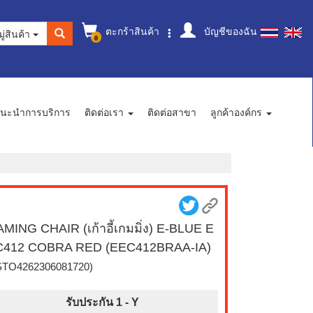
ตะกร้าสินค้า
บัญชีของฉัน
ู่สินค้า
0
นะนำการบริการ
ติดต่อเรา
ติดต่อสาขา
ลูกค้าองค์กร
MING CHAIR (เก้าอี้เกมมิ่ง) E-BLUE E
C412 COBRA RED (EEC412BRAA-IA)
STO4262306081720)
รับประกัน 1 -
Y