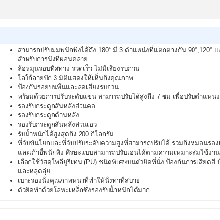
สามารถปรับมุมพนักพิงได้ถึง 180° มี 3 ตำแหน่งที่แตกต่างกัน 90°,120° แ
สำหรับการนั่งที่ผ่อนคลาย
ล้อหมุนรอบทิศทาง รวดเร็ว ไม่มีเสียงรบกวน
โลโก้ลายปัก 3 มิติแสดงให้เห็นถึงคุณภาพ
ป้องกันรอยบนพื้นและลดเสียงรบกวน
พร้อมด้วยการปรับระดับแขน สามารถปรับได้สูงถึง 7 ซม เพื่อปรับตําแหน่ง
รองรับกระดูกสันหลังส่วนคอ
รองรับกระดูกด้านหลัง
รองรับกระดูกสันหลังส่วนเอว
รับน้ำหนักได้สูงสุดถึง 200 กิโลกรัม
ที่จับขันโยกและที่จับปรับระดับความสูงที่สามารถปรับได้ รวมถึงหมอนรองเอ
และเก้าอี้พนักพิง ศีรษะแบบสามารถปรับเอนได้ตามความเหมาะสมใช้งา
เลือกใช้วัสดุโพลียูรีเทน (PU) ชนิดพิเศษบนตัวยึดที่นั่ง ป้องกันการเสียดสี 
และหลุดลุ่ย
เบาะรองนั่งคุณภาพหนาที่ทำให้นั่งท่าที่สบาย
ตัวยึดทำด้วยโลหะเหล็กซึ่งรองรับน้ำหนักได้มาก