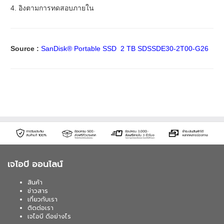
4. อิงตามการทดสอบภายใน
Source :
SanDisk® Portable SSD 2 TB SDSSDE30-2T00-G26
เจไอบี ออนไลน์
สินค้า
ข่าวสาร
เกี่ยวกับเรา
ติดต่อเรา
เจไอบี ดีอย่างไร