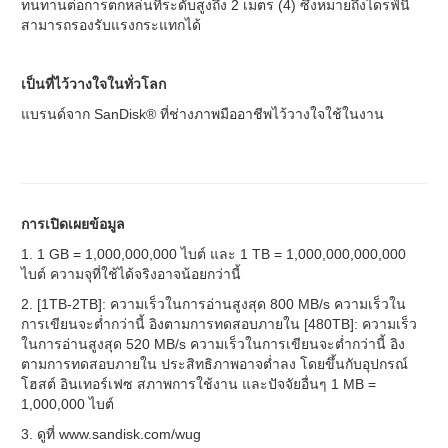
ทนทานต่อการตกหล่นที่ระดับสูงถึง 2 เมตร (4) ซึ่งหมายถึงไดรฟ์นี้
สามารถรองรับแรงกระแทกได้
เป็นที่ไว้วางใจในทั่วโลก
แบรนด์จาก SanDisk® ที่ช่างภาพมืออาชีพไว้วางใจใช้ในงาน
การเปิดเผยข้อมูล
1. 1 GB = 1,000,000,000 ไบต์ และ 1 TB = 1,000,000,000,000
ไบต์ ความจุที่ใช้ได้จริงอาจน้อยกว่านี้
2. [1TB-2TB]: ความเร็วในการอ่านสูงสุด 800 MB/s ความเร็วใน
การเขียนจะต่ำกว่านี้ อิงตามการทดสอบภายใน [480TB]: ความเร็ว
ในการอ่านสูงสุด 520 MB/s ความเร็วในการเขียนจะต่ำกว่านี้ อิง
ตามการทดสอบภายใน ประสิทธิภาพอาจต่ำลง โดยขึ้นกับอุปกรณ์
โฮสต์ อินเทอร์เฟซ สภาพการใช้งาน และปัจจัยอื่นๆ 1 MB =
1,000,000 ไบต์
3. ดูที่ www.sandisk.com/wug