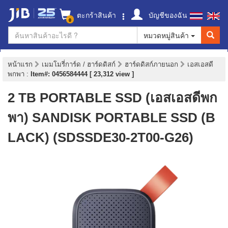
ตะกร้าสินค้า
บัญชีของฉัน
0
หมวดหมู่สินค้า
หน้าแรก
เมมโมรี่การ์ด / ฮาร์ดดิสก์
ฮาร์ดดิสก์ภายนอก
เอสเอสดี
พกพา
:
Item#: 0456584444 [ 23,312 view ]
2 TB PORTABLE SSD (เอสเอสดีพก
พา) SANDISK PORTABLE SSD (B
LACK) (SDSSDE30-2T00-G26)