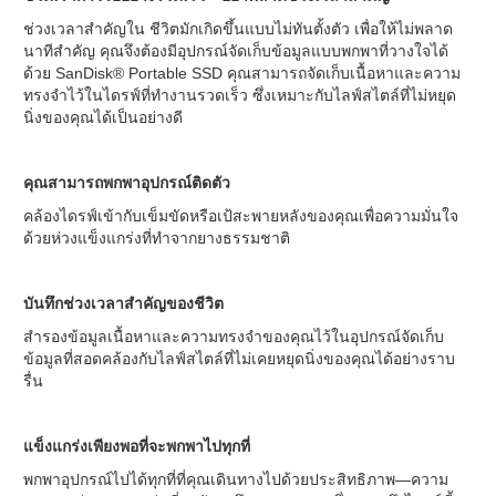
ช่วงเวลาสำคัญใน ชีวิตมักเกิดขึ้นแบบไม่ทันตั้งตัว เพื่อให้ไม่พลาด
นาทีสำคัญ คุณจึงต้องมีอุปกรณ์จัดเก็บข้อมูลแบบพกพาที่วางใจได้
ด้วย SanDisk® Portable SSD คุณสามารถจัดเก็บเนื้อหาและความ
ทรงจำไว้ในไดรฟ์ที่ทำงานรวดเร็ว ซึ่งเหมาะกับไลฟ์สไตล์ที่ไม่หยุด
นิ่งของคุณได้เป็นอย่างดี
คุณสามารถพกพาอุปกรณ์ติดตัว
คล้องไดรฟ์เข้ากับเข็มขัดหรือเป้สะพายหลังของคุณเพื่อความมั่นใจ
ด้วยห่วงแข็งแกร่งที่ทำจากยางธรรมชาติ
บันทึกช่วงเวลาสำคัญของชีวิต
สำรองข้อมูลเนื้อหาและความทรงจำของคุณไว้ในอุปกรณ์จัดเก็บ
ข้อมูลที่สอดคล้องกับไลฟ์สไตล์ที่ไม่เคยหยุดนิ่งของคุณได้อย่างราบ
รื่น
แข็งแกร่งเพียงพอที่จะพกพาไปทุกที่
พกพาอุปกรณ์ไปได้ทุกที่ที่คุณเดินทางไปด้วยประสิทธิภาพ—ความ