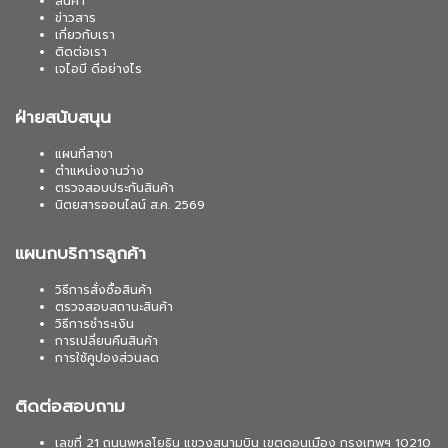
สินค้า
ข่าวสาร
เกี่ยวกับเรา
ติดต่อเรา
เจไอบี ดีอย่างไร
ฝ่ายสนับสนุน
แผนที่สาขา
ตำแหน่งงานว่าง
ตรวจสอบประกันสินค้า
นิตยสารออนไลน์ ส.ค. 2569
แผนกบริการลูกค้า
วิธีการสั่งซื้อสินค้า
ตรวจสอบสถานะสินค้า
วิธีการชำระเงิน
การเปลี่ยนคืนสินค้า
การใช้คูปองส่วนลด
ติดต่อสอบถาม
เลขที่ 21 ถนนพหลโยธิน แขวงสนามบิน เขตดอนเมือง กรุงเทพฯ 10210