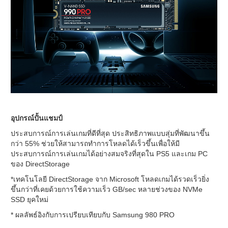
อุปกรณ์ปั้นแชมป์
ประสบการณ์การเล่นเกมที่ดีที่สุด ประสิทธิภาพแบบสุ่มที่พัฒนาขึ้น
กว่า 55% ช่วยให้สามารถทำการโหลดได้เร็วขึ้นเพื่อให้มี
ประสบการณ์การเล่นเกมได้อย่างสมจริงที่สุดใน PS5 และเกม PC
ของ DirectStorage
*เทคโนโลยี DirectStorage จาก Microsoft โหลดเกมได้รวดเร็วยิ่ง
ขึ้นกว่าที่เคยด้วยการใช้ความเร็ว GB/sec หลายช่วงของ NVMe
SSD ยุคใหม่
* ผลลัพธ์อิงกับการเปรียบเทียบกับ Samsung 980 PRO