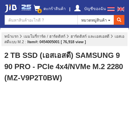
ตะกร้าสินค้า
บัญชีของฉัน
0
หมวดหมู่สินค้า
หน้าแรก
เมมโมรี่การ์ด / ฮาร์ดดิสก์
ฮาร์ดดิสก์ และเอสเอสดี
เอสเอ
สดีแบบ M.2
:
Item#: 0454005001 [ 76,918 view ]
2 TB SSD (เอสเอสดี) SAMSUNG 9
90 PRO - PCIe 4x4/NVMe M.2 2280
(MZ-V9P2T0BW)