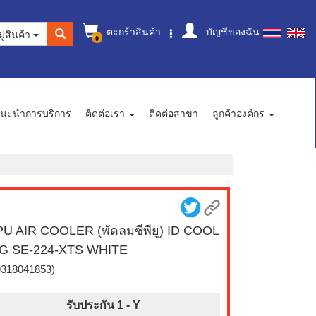
ตะกร้าสินค้า
บัญชีของฉัน
ู่สินค้า
0
นะนำการบริการ
ติดต่อเรา
ติดต่อสาขา
ลูกค้าองค์กร
U AIR COOLER (พัดลมซีพียู) ID COOL
NG SE-224-XTS WHITE
9318041853)
รับประกัน 1 -
Y