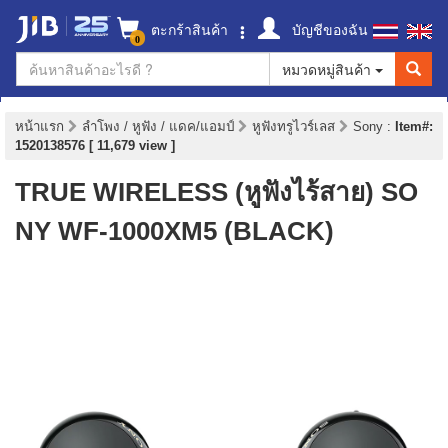
ตะกร้าสินค้า
บัญชีของฉัน
0
หมวดหมู่สินค้า
หน้าแรก
ลำโพง / หูฟัง / แดค/แอมป์
หูฟังทรูไวร์เลส
Sony
:
Item#:
1520138576 [ 11,679 view ]
TRUE WIRELESS (หูฟังไร้สาย) SO
NY WF-1000XM5 (BLACK)