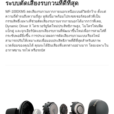
ระบบตัดเสียงรบกวนที่ดีที่สุด
WF-1000XM5 ลดเสียงรบกวนจากภายนอกเหนือแบนด์วิดธ์กว้าง ตั้งแต่
ความถี่ต่ำจนถึงความถี่สูง หูฟังนี้มาพร้อมโปรเซสเซอร์สองตัวที่เป็น
กรรมสิทธิ์เฉพาะที่ช่วยตัดเสียงรบกวนจากภายนอกได้มากกว่าที่เคย,
Dynamic Driver X ไดรเวอร์ยูนิตใหม่ประสิทธิภาพสูง, ไมโครโฟนฟีด
แบ็กคู่ และจุกเอียร์บัดแยกเสียงรบกวนที่พัฒนาขึ้นใหม่เพื่อการสวมใส่ที่
กระชับพอดียิ่งขึ้น การประมวลผลการตัดเสียงรบกวนแบบเรียลไทม์
สามารถปรับให้เหมาะสมเพื่อมอบประสิทธิภาพที่ดีที่สุดสำหรับสภาพ
แวดล้อมของคุณได้ คุณจะได้ยินเสียงที่แตกต่างอย่างมาก โดยเฉพาะใน
อากาศยาน รถไฟ หรือรถบัส