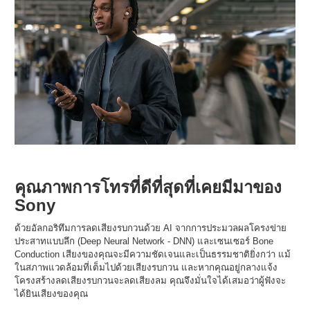
คุณภาพการโทรที่ดีที่สุดที่เคยมีมาของ
Sony
ด้วยอัลกอริทึมการลดเสียงรบกวนด้วย AI จากการประมวลผลโครงข่าย
ประสาทแบบลึก (Deep Neural Network - DNN) และเซนเซอร์ Bone
Conduction เสียงของคุณจะมีความชัดเจนและเป็นธรรมชาติยิ่งกว่า แม้
ในสภาพแวดล้อมที่เต็มไปด้วยเสียงรบกวน และหากคุณอยู่กลางแจ้ง
โครงสร้างลดเสียงรบกวนจะลดเสียงลม คุณจึงมั่นใจได้เสมอว่าผู้ฟังจะ
ได้ยินเสียงของคุณ