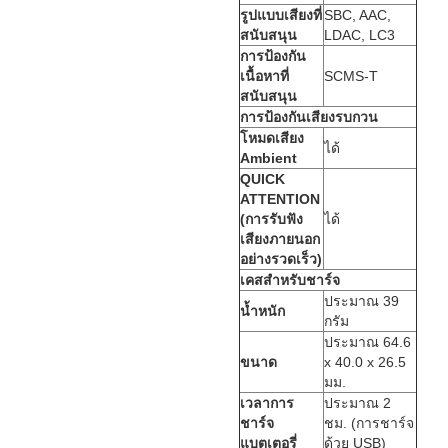
รูปแบบเสียงที่
SBC, AAC,
สนับสนุน
LDAC, LC3
การป้องกัน
เนื้อหาที่
SCMS-T
สนับสนุน
การป้องกันเสียงรบกวน
โหมดเสียง
ได้
Ambient
QUICK
ATTENTION
(การรับฟัง
ได้
เสียงภายนอก
อย่างรวดเร็ว)
เคสสำหรับชาร์จ
ประมาณ 39
น้ำหนัก
กรัม
ประมาณ 64.6
ขนาด
x 40.0 x 26.5
มม.
เวลาการ
ประมาณ 2
ชาร์จ
ชม. (การชาร์จ
แบตเตอรี่
ด้วย USB)