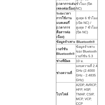
(เวลาการเล่น
ชั่วโมง (ปิด
เพลงต่อเนื่อง)
NC)
ระยะเวลา
การใช้งาน
สูงสุด 6 ชั่วโมง
แบตเตอรี่
(เปิด NC) /
(เวลาการ
สูงสุด 7 ชั่วโมง
สื่อสารต่อ
(ปิด NC)
เนื่อง)
ข้อมูลจำเพาะ Bluetooth®
ข้อมูลจำเพาะ
เวอร์ชัน
ของ Bluetooth
Bluetooth®
เวอร์ชัน 5.3
ช่วงที่มีผล
10 ม.
แถบความถี่ 2.4
GHz (2.4000
ช่วงความถี่
GHz - 2.4835
GHz)
A2DP, AVRCP,
HFP, HSP,
โปรไฟล์
TMAP, CSIP,
MCP, VCP,
CCP