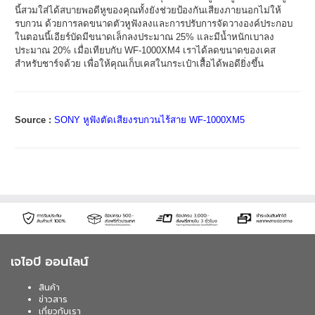
นี้สวมใส่ได้สบายพอดีหูของคุณทั้งยังช่วยป้องกันเสียงภายนอกไม่ให้
รบกวน ด้วยการลดขนาดตัวหูฟังลงและการปรับการจัดวางองค์ประกอบ
ในตอนนี้เอียร์บัดมีขนาดเล็กลงประมาณ 25% และมีน้ำหนักเบาลง
ประมาณ 20% เมื่อเทียบกับ WF-1000XM4 เราได้ลดขนาดของเคส
สำหรับชาร์จด้วย เพื่อให้คุณเก็บเคสในกระเป๋าเสื้อได้พอดียิ่งขึ้น
Source :
SONY หูฟังตัดเสียงรบกวนไร้สาย WF-1000XM5
เจไอบี ออนไลน์
สินค้า
ข่าวสาร
เกี่ยวกับเรา