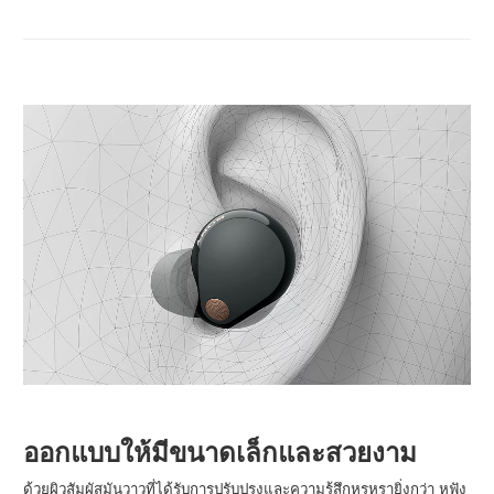
ออกแบบให้มีขนาดเล็กและสวยงาม
ด้วยผิวสัมผัสมันวาวที่ได้รับการปรับปรุงและความรู้สึกหรูหรายิ่งกว่า หูฟัง