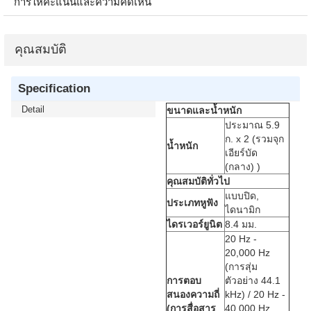
การให้คะแนนและความคิดเห็น
คุณสมบัติ
Specification
Detail
ขนาดและน้ำหนัก
ประมาณ 5.9
ก. x 2 (รวมจุก
น้ำหนัก
เอียร์บัด
(กลาง) )
คุณสมบัติทั่วไป
แบบปิด,
ประเภทหูฟัง
ไดนามิก
ไดรเวอร์ยูนิต
8.4 มม.
20 Hz -
20,000 Hz
(การสุ่ม
การตอบ
ตัวอย่าง 44.1
สนองความถี่
kHz) / 20 Hz -
(การสื่อสาร
40,000 Hz