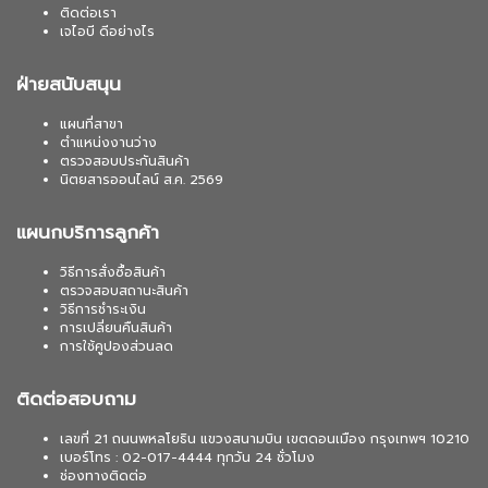
ติดต่อเรา
เจไอบี ดีอย่างไร
ฝ่ายสนับสนุน
แผนที่สาขา
ตำแหน่งงานว่าง
ตรวจสอบประกันสินค้า
นิตยสารออนไลน์ ส.ค. 2569
แผนกบริการลูกค้า
วิธีการสั่งซื้อสินค้า
ตรวจสอบสถานะสินค้า
วิธีการชำระเงิน
การเปลี่ยนคืนสินค้า
การใช้คูปองส่วนลด
ติดต่อสอบถาม
เลขที่ 21 ถนนพหลโยธิน แขวงสนามบิน เขตดอนเมือง กรุงเทพฯ 10210
เบอร์โทร : 02-017-4444 ทุกวัน 24 ชั่วโมง
ช่องทางติดต่อ