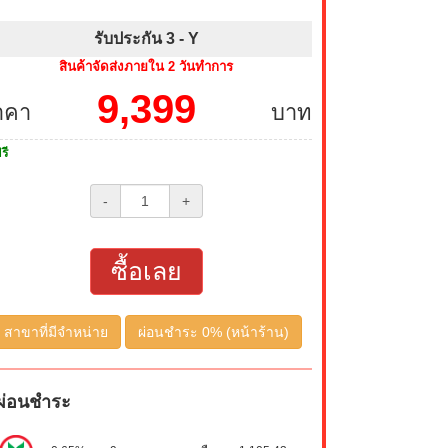
รับประกัน 3 -
Y
สินค้าจัดส่งภายใน 2 วันทำการ
9,399
าคา
บาท
รี
-
+
ซื้อเลย
สาขาที่มีจำหน่าย
ผ่อนชำระ 0% (หน้าร้าน)
ผ่อนชำระ