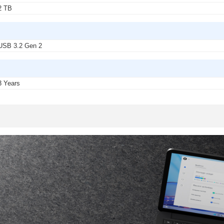
2 TB
USB 3.2 Gen 2
3 Years