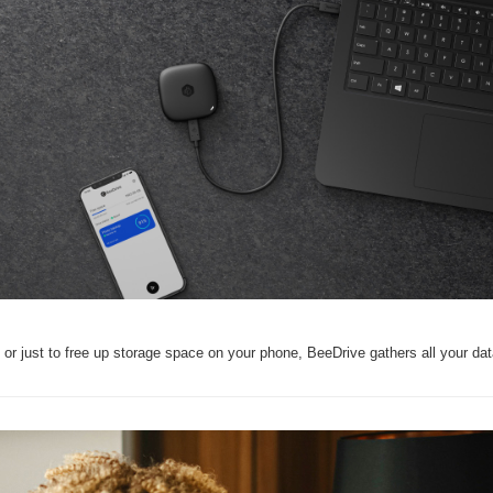
, or just to free up storage space on your phone, BeeDrive gathers all your dat