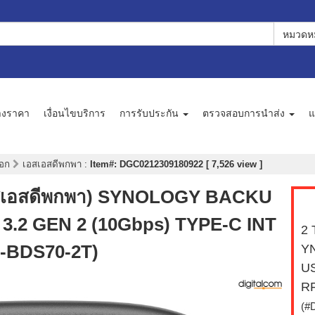
หมวดหม
างราคา
เงื่อนไขบริการ
การรับประกัน
ตรวจสอบการนำส่ง
แ
นอก
เอสเอสดีพกพา
:
Item#: DGC0212309180922 [ 7,526 view ]
สเอสดีพกพา) SYNOLOGY BACKU
3.2 GEN 2 (10Gbps) TYPE-C INT
2 
-BDS70-2T)
Y
US
RF
(#