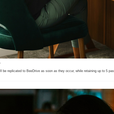
r
l be replicated to BeeDrive as soon as they occur, while retaining up to 5 pas