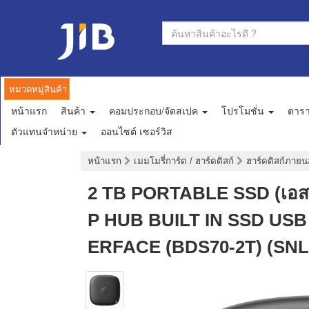
หมวดหมู่สินค้า
หน้าแรก
สินค้า
คอมประกอบ/จัดสเปค
โปรโมชั่น
ตาร
ตัวแทนจำหน่าย
ออนไซต์ เซอร์วิส
หน้าแรก
เมมโมรี่การ์ด / ฮาร์ดดิสก์
ฮาร์ดดิสก์ภาย
2 TB PORTABLE SSD (เอ
P HUB BUILT IN SSD USB 
ERFACE (BDS70-2T) (SNL