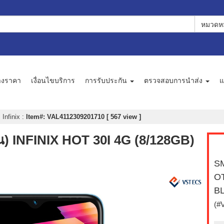
หมวดหม
างราคา
เงื่อนไขบริการ
การรับประกัน
ตรวจสอบการนำส่ง
แ
Infinix
:
Item#: VAL4112309201710 [ 567 view ]
INFINIX HOT 30I 4G (8/128GB)
S
OT
B
(#