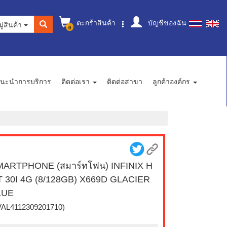
ตะกร้าสินค้า
บัญชีของฉัน
ู่สินค้า
0
นะนำการบริการ
ติดต่อเรา
ติดต่อสาขา
ลูกค้าองค์กร
MARTPHONE (สมาร์ทโฟน) INFINIX H
 30I 4G (8/128GB) X669D GLACIER
LUE
VAL4112309201710)