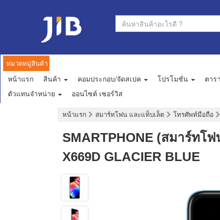
หมวดหมู่สินค้า
หน้าแรก
สินค้า
คอมประกอบ/จัดสเปค
โปรโมชั่น
ตาร
ตัวแทนจำหน่าย
ออนไซต์ เซอร์วิส
หน้าแรก
สมาร์ทโฟน และแท็บเล็ต
โทรศัพท์มือถือ
SMARTPHONE (สมาร์ทโฟน) 
X669D GLACIER BLUE