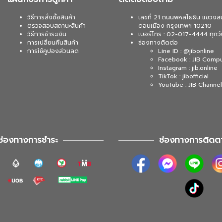
วิธีการสั่งซื้อสินค้า
เลขที่ 21 ถนนพหลโยธิน แขวงส
ตรวจสอบสถานะสินค้า
ดอนเมือง กรุงเทพฯ 10210
วิธีการชำระเงิน
เบอร์โทร : 02-017-4444 ทุกวั
การเปลี่ยนคืนสินค้า
ช่องทางติดต่อ
การใช้คูปองส่วนลด
Line ID : @jibonline
Facebook : JIB Comp
Instagram : jib.online
TikTok : jibofficial
YouTube : JIB Channel
ช่องทางการชำระ
ช่องทางการติดต