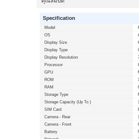
คุณสมบัติ
Specification
Model
OS
Display Size
Display Type
Display Resolution
Processor
GPU
ROM
RAM
Storage Type
Storage Capacity (up To )
SIM Card
Camera - Rear
Camera - Front
Battery