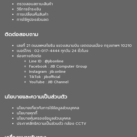
ตรวจสอบสถานะสินค้า
วิธีการชำระเงิน
การเปลี่ยนคืนสินค้า
การใช้คูปองส่วนลด
ติดต่อสอบถาม
เลขที่ 21 ถนนพหลโยธิน แขวงสนามบิน เขตดอนเมือง กรุงเทพฯ 10210
เบอร์โทร : 02-017-4444 ทุกวัน 24 ชั่วโมง
ช่องทางติดต่อ
Line ID : @jibonline
Facebook : JIB Computer Group
Instagram : jib.online
TikTok : jibofficial
YouTube : JIB Channel
นโยบายและความเป็นส่วนตัว
นโยบายเกี่ยวกับการใช้ข้อมูลส่วนบุคคล
นโยบายคุกกี้
นโยบายคุ้มครองข้อมูลส่วนบุคคล
ประกาศสิทธิความเป็นส่วนตัว กล้อง CCTV