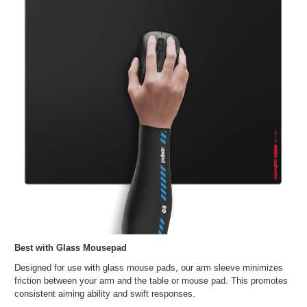
Best with Glass Mousepad
Designed for use with glass mouse pads, our arm sleeve minimizes
friction between your arm and the table or mouse pad. This promotes
consistent aiming ability and swift responses.