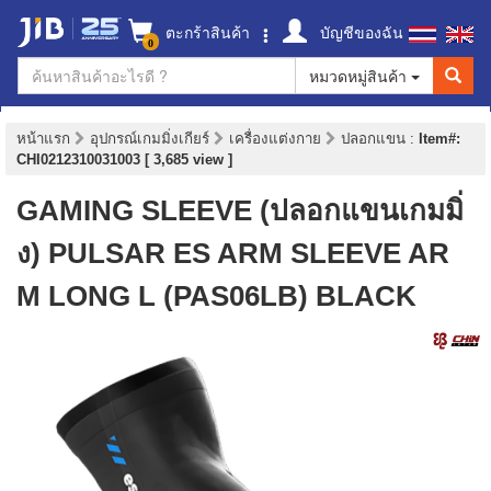
ตะกร้าสินค้า
บัญชีของฉัน
0
หมวดหมู่สินค้า
หน้าแรก
อุปกรณ์เกมมิ่งเกียร์
เครื่องแต่งกาย
ปลอกแขน
:
Item#:
CHI0212310031003 [ 3,685 view ]
GAMING SLEEVE (ปลอกแขนเกมมิ่
ง) PULSAR ES ARM SLEEVE AR
M LONG L (PAS06LB) BLACK