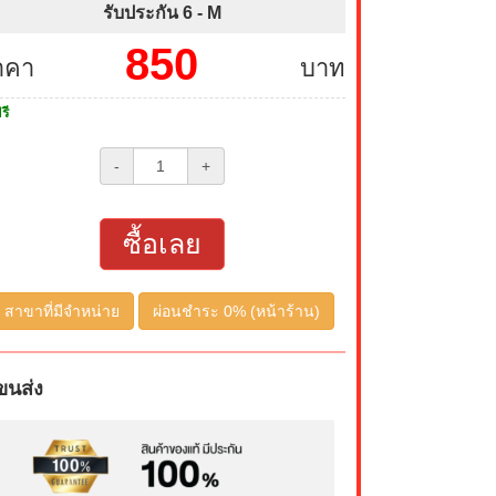
รับประกัน 6 -
M
850
าคา
บาท
รี
-
+
ซื้อเลย
สาขาที่มีจำหน่าย
ผ่อนชำระ 0% (หน้าร้าน)
ขนส่ง