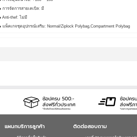
● การจัดการสายเคเบิล: มี
● Anti-thef: ไม่มี
● แพ็คเกจชุดอุปกรณ์เสริม: Normal/Ziplock Polybag,Compartment Polybag
แผนกบริการลูกค้า
ติดต่อสอบถาม