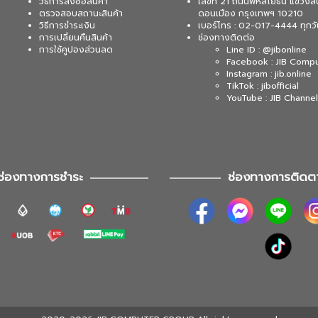
วิธีการสั่งซื้อสินค้า
เลขที่ 21 ถนนพหลโยธิน แขวงส
ตรวจสอบสถานะสินค้า
ดอนเมือง กรุงเทพฯ 10210
วิธีการชำระเงิน
เบอร์โทร : 02-017-4444 ทุกวั
การเปลี่ยนคืนสินค้า
ช่องทางติดต่อ
การใช้คูปองส่วนลด
Line ID : @jibonline
Facebook : JIB Comp
Instagram : jib.online
TikTok : jibofficial
YouTube : JIB Channel
ช่องทางการชำระ
ช่องทางการติดต