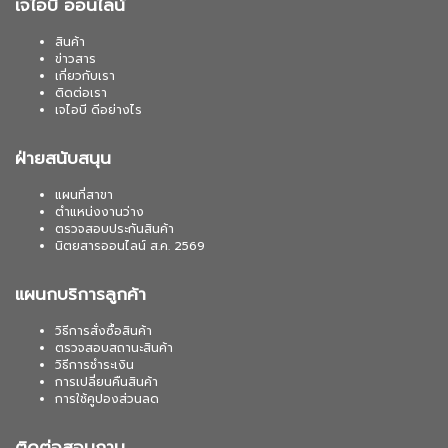
เจไอบี ออนไลน์
สินค้า
ข่าวสาร
เกี่ยวกับเรา
ติดต่อเรา
เจไอบี ดีอย่างไร
ฝ่ายสนับสนุน
แผนที่สาขา
ตำแหน่งงานว่าง
ตรวจสอบประกันสินค้า
นิตยสารออนไลน์ ส.ค. 2569
แผนกบริการลูกค้า
วิธีการสั่งซื้อสินค้า
ตรวจสอบสถานะสินค้า
วิธีการชำระเงิน
การเปลี่ยนคืนสินค้า
การใช้คูปองส่วนลด
ติดต่อสอบถาม