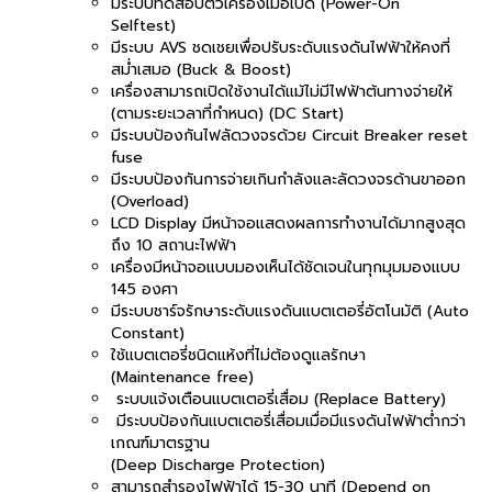
มีระบบทดสอบตัวเครื่องเมื่อเปิด (Power-On
Selftest)
มีระบบ AVS ชดเชยเพื่อปรับระดับแรงดันไฟฟ้าให้คงที่
สม่ำเสมอ (Buck & Boost)
เครื่องสามารถเปิดใช้งานได้แม้ไม่มีไฟฟ้าต้นทางจ่ายให้
(ตามระยะเวลาที่กำหนด) (DC Start)
มีระบบป้องกันไฟลัดวงจรด้วย Circuit Breaker reset
fuse
มีระบบป้องกันการจ่ายเกินกำลังและลัดวงจรด้านขาออก
(Overload)
LCD Display มีหน้าจอแสดงผลการทำงานได้มากสูงสุด
ถึง 10 สถานะไฟฟ้า
เครื่องมีหน้าจอแบบมองเห็นได้ชัดเจนในทุกมุมมองแบบ
145 องศา
มีระบบชาร์จรักษาระดับแรงดันแบตเตอรี่อัตโนมัติ (Auto
Constant)
ใช้แบตเตอรี่ชนิดแห้งที่ไม่ต้องดูแลรักษา
(Maintenance free)
ระบบแจ้งเตือนแบตเตอรี่เสื่อม (Replace Battery)
มีระบบป้องกันแบตเตอรี่เสื่อมเมื่อมีแรงดันไฟฟ้าต่ำกว่า
เกณฑ์มาตรฐาน
(Deep Discharge Protection)
สามารถสำรองไฟฟ้าได้ 15-30 นาที (Depend on