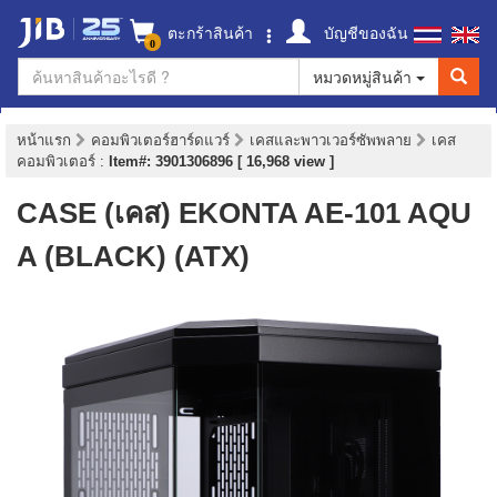
ตะกร้าสินค้า
บัญชีของฉัน
0
หมวดหมู่สินค้า
หน้าแรก
คอมพิวเตอร์ฮาร์ดแวร์
เคสและพาวเวอร์ซัพพลาย
เคส
คอมพิวเตอร์
:
Item#: 3901306896 [ 16,968 view ]
CASE (เคส) EKONTA AE-101 AQU
A (BLACK) (ATX)