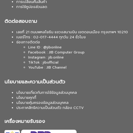
การเปลี่ยนคืนสินค้า
การใช้คูปองส่วนลด
ติดต่อสอบถาม
เลขที่ 21 ถนนพหลโยธิน แขวงสนามบิน เขตดอนเมือง กรุงเทพฯ 10210
เบอร์โทร : 02-017-4444 ทุกวัน 24 ชั่วโมง
ช่องทางติดต่อ
Line ID : @jibonline
Facebook : JIB Computer Group
Instagram : jib.online
TikTok : jibofficial
YouTube : JIB Channel
นโยบายและความเป็นส่วนตัว
นโยบายเกี่ยวกับการใช้ข้อมูลส่วนบุคคล
นโยบายคุกกี้
นโยบายคุ้มครองข้อมูลส่วนบุคคล
ประกาศสิทธิความเป็นส่วนตัว กล้อง CCTV
เครื่องหมายรับรอง