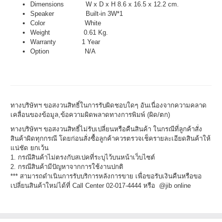
Dimensions W x D x H 8.6 x 16.5 x 12.2 cm.
Speaker Built-in 3W*1
Color White
Weight 0.61 Kg.
Warranty 1 Year
Option N/A
ทางบริษัทฯ ขอสงวนสิทธิ์ในการรับผิดชอบใดๆ อันเนื่องจากความคลาด
เคลื่อนของข้อมูล,ข้อความผิดพลาดทางการพิมพ์ (ผิด/ตก)
ทางบริษัทฯ ขอสงวนสิทธิ์ไม่รับเปลี่ยนหรือคืนสินค้า ในกรณีที่ลูกค้าสั่ง
สินค้าผิดทุกกรณี โดยก่อนสั่งซื้อลูกค้าควรตรวจเช็ครายละเอียดสินค้าให้
แน่ชัด ยกเว้น
1. กรณีสินค้าไม่ตรงกับสเปคที่ระบุไว้บนหน้าเว็บไซต์
2. กรณีสินค้ามีปัญหาจากการใช้งานปกติ
*** สามารถดำเนินการรับบริการหลังการขาย เพื่อขอรับเงินคืนหรือขอ
เปลี่ยนสินค้าใหม่ได้ที่ Call Center 02-017-4444 หรือ @jib online