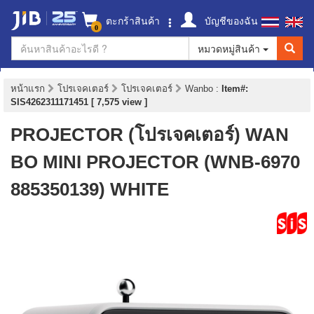
ตะกร้าสินค้า
บัญชีของฉัน
0
หมวดหมู่สินค้า
หน้าแรก
โปรเจคเตอร์
โปรเจคเตอร์
Wanbo
:
Item#:
SIS4262311171451 [ 7,575 view ]
PROJECTOR (โปรเจคเตอร์) WAN
BO MINI PROJECTOR (WNB-6970
885350139) WHITE