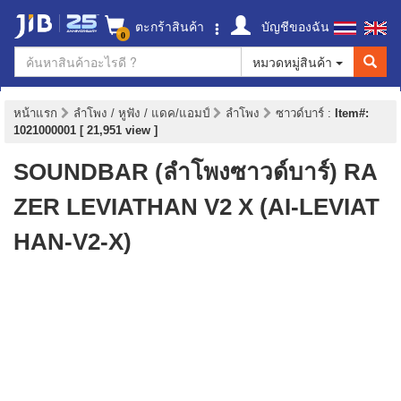
ตะกร้าสินค้า
บัญชีของฉัน
0
หมวดหมู่สินค้า
หน้าแรก
ลำโพง / หูฟัง / แดค/แอมป์
ลำโพง
ซาวด์บาร์
:
Item#:
1021000001 [ 21,951 view ]
SOUNDBAR (ลำโพงซาวด์บาร์) RA
ZER LEVIATHAN V2 X (AI-LEVIAT
HAN-V2-X)