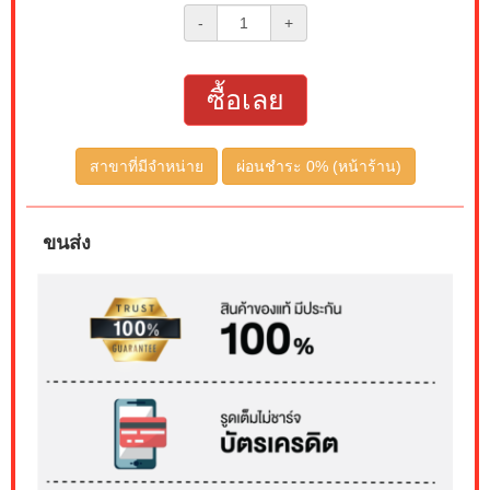
-
+
ซื้อเลย
สาขาที่มีจำหน่าย
ผ่อนชำระ 0% (หน้าร้าน)
ขนส่ง