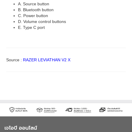
A. Source button
B. Bluetooth button
C. Power button
D. Volume control buttons
E. Type C port
Source :
RAZER LEVIATHAN V2 X
เจไอบี ออนไลน์