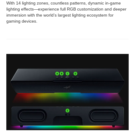
With 14 lighting zones, countless patterns, dynamic in-game
lighting effects—experience full RGB customization and deeper
immersion with the world’s largest lighting ecosystem for
gaming devices.