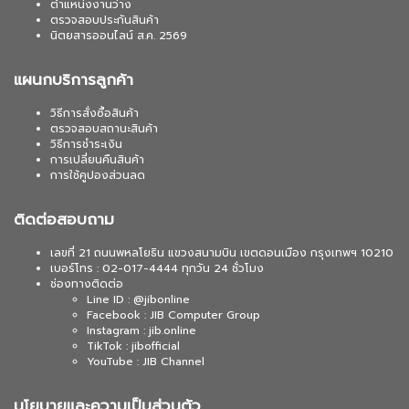
ตำแหน่งงานว่าง
ตรวจสอบประกันสินค้า
นิตยสารออนไลน์ ส.ค. 2569
แผนกบริการลูกค้า
วิธีการสั่งซื้อสินค้า
ตรวจสอบสถานะสินค้า
วิธีการชำระเงิน
การเปลี่ยนคืนสินค้า
การใช้คูปองส่วนลด
ติดต่อสอบถาม
เลขที่ 21 ถนนพหลโยธิน แขวงสนามบิน เขตดอนเมือง กรุงเทพฯ 10210
เบอร์โทร : 02-017-4444 ทุกวัน 24 ชั่วโมง
ช่องทางติดต่อ
Line ID : @jibonline
Facebook : JIB Computer Group
Instagram : jib.online
TikTok : jibofficial
YouTube : JIB Channel
นโยบายและความเป็นส่วนตัว