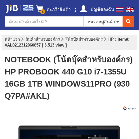
ตะกร้าสินค้า
บัญชีของฉัน
0
หมวดหมู่สินค้า
หน้าแรก
สินค้าสำหรับองค์กร
โน้ตบุ๊คสำหรับองค์กร
HP
:
Item#:
VAL0212312060857 [ 3,513 view ]
NOTEBOOK (โน้ตบุ๊คสำหรับองค์กร)
HP PROBOOK 440 G10 i7-1355U
16GB 1TB WINDOWS11PRO (930
Q7PA#AKL)