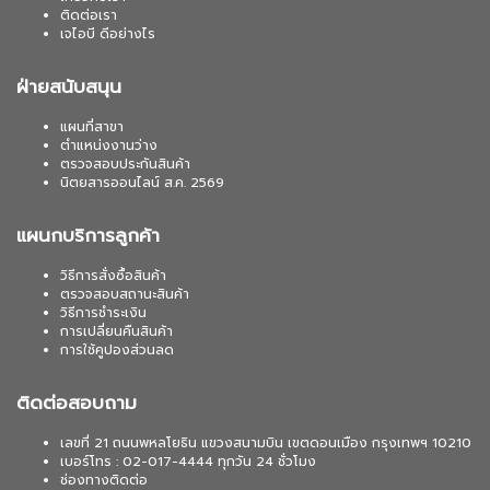
ติดต่อเรา
เจไอบี ดีอย่างไร
ฝ่ายสนับสนุน
แผนที่สาขา
ตำแหน่งงานว่าง
ตรวจสอบประกันสินค้า
นิตยสารออนไลน์ ส.ค. 2569
แผนกบริการลูกค้า
วิธีการสั่งซื้อสินค้า
ตรวจสอบสถานะสินค้า
วิธีการชำระเงิน
การเปลี่ยนคืนสินค้า
การใช้คูปองส่วนลด
ติดต่อสอบถาม
เลขที่ 21 ถนนพหลโยธิน แขวงสนามบิน เขตดอนเมือง กรุงเทพฯ 10210
เบอร์โทร : 02-017-4444 ทุกวัน 24 ชั่วโมง
ช่องทางติดต่อ