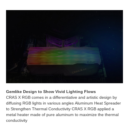
Gemlike Design to Show Vivid Lighting Flows
CRAS X RGB comes in a differentiative and artistic design by
diffusing
RGB lights in various angles
Aluminum Heat Spreader
to Strengthen
Thermal Conductivity
CRAS X RGB applied a
metal heater made of pure aluminum to
maximize the thermal
conductivity