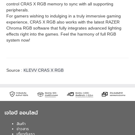
control CRAS X RGB memory to sync with all supporting
peripherals.
For gamers wishing to indulging in a truly immersive gaming
experience, CRAS X RGB also works with the latest RAZER
Chroma RGB software that fully integrates advanced lighting
effects right into the games. Feel the harmony of full RGB
system now!
Source :
KLEVV CRAS X RGB
เจไอบี ออนไลน์
สินค้า
ข่าวสาร
เกี่ยวกับเรา