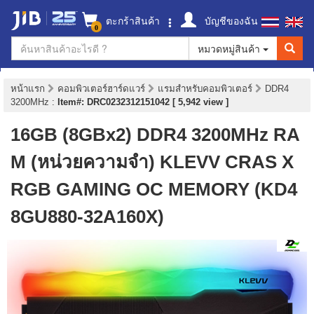
ตะกร้าสินค้า
บัญชีของฉัน
0
หมวดหมู่สินค้า
หน้าแรก
คอมพิวเตอร์ฮาร์ดแวร์
แรมสำหรับคอมพิวเตอร์
DDR4
3200MHz
:
Item#: DRC0232312151042 [ 5,942 view ]
16GB (8GBx2) DDR4 3200MHz RA
M (หน่วยความจำ) KLEVV CRAS X
RGB GAMING OC MEMORY (KD4
8GU880-32A160X)