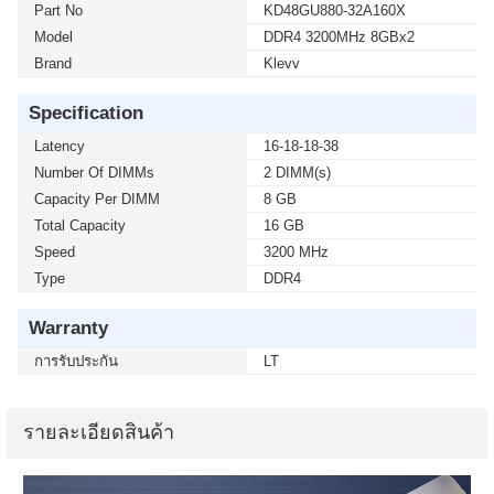
Part No
KD48GU880-32A160X
Model
DDR4 3200MHz 8GBx2
Brand
Klevv
Specification
Latency
16-18-18-38
Number Of DIMMs
2 DIMM(s)
Capacity Per DIMM
8 GB
Total Capacity
16 GB
Speed
3200 MHz
Type
DDR4
Warranty
การรับประกัน
LT
รายละเอียดสินค้า