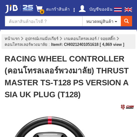
ตะกร้าสินค้า
บัญชีของฉัน
0
หมวดหมู่สินค้า
หน้าแรก
อุปกรณ์เกมมิ่งเกียร์
เกมคอนโทรลเลอร์ / จอยสติ๊ก
คอนโทรลเลอร์พวงมาลัย
:
Item#: CHI0212401051618 [ 4,869 view ]
RACING WHEEL CONTROLLER
(คอนโทรลเลอร์พวงมาลัย) THRUST
MASTER TS-T128 PS VERSION A
SIA UK PLUG (T128)