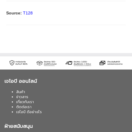
Source:
T128
เจไอบี ออนไลน์
สินค้า
ข่าวสาร
เกี่ยวกับเรา
ติดต่อเรา
เจไอบี ดีอย่างไร
ฝ่ายสนับสนุน