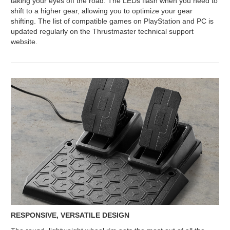
taking your eyes off the road. The LEDs flash when you need to
shift to a higher gear, allowing you to optimize your gear
shifting. The list of compatible games on PlayStation and PC is
updated regularly on the Thrustmaster technical support
website.
RESPONSIVE, VERSATILE DESIGN