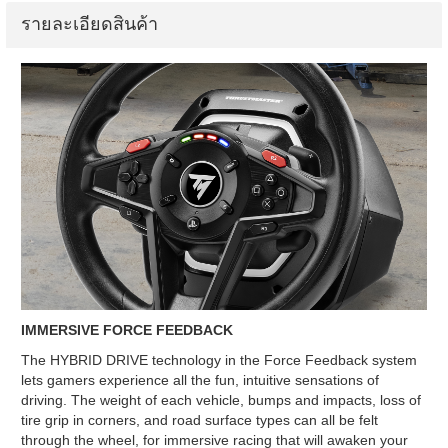
รายละเอียดสินค้า
IMMERSIVE FORCE FEEDBACK
The HYBRID DRIVE technology in the Force Feedback system
lets gamers experience all the fun, intuitive sensations of
driving. The weight of each vehicle, bumps and impacts, loss of
tire grip in corners, and road surface types can all be felt
through the wheel, for immersive racing that will awaken your