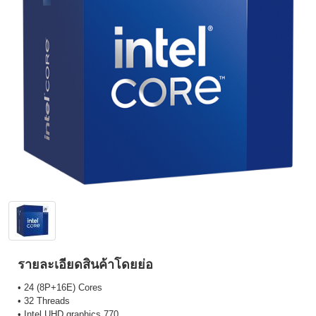
รายละเอียดสินค้าโดยย่อ
• 24 (8P+16E) Cores
• 32 Threads
• Intel UHD graphics 770