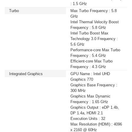
: 1.5 GHz
Turbo
Max Turbo Frequency : 5.8
GHz
Intel Thermal Velocity Boost
Frequency : 5.8 GHz
Intel Turbo Boost Max
Technology 3.0 Frequency :
5.6 GHz
Performance-core Max Turbo
Frequency : 5.4 GHz
Efficient-core Max Turbo
Frequency : 4.3 GHz
Integrated Graphics
GPU Name : Intel UHD
Graphics 770
Graphics Base Frequency :
300 MHz
Graphics Max Dynamic
Frequency : 1.65 GHz
Graphics Output : eDP 1.4b,
DP 1.4a, HDMI 2.1
Execution Units : 32
Max Resolution (HDMI) : 4096
x 2160 @ 60Hz