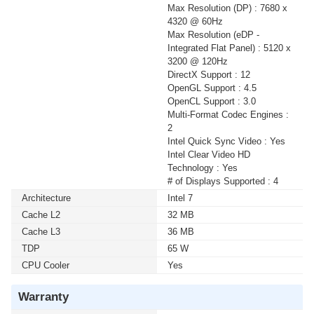
Max Resolution (DP) : 7680 x
4320 @ 60Hz
Max Resolution (eDP -
Integrated Flat Panel) : 5120 x
3200 @ 120Hz
DirectX Support : 12
OpenGL Support : 4.5
OpenCL Support : 3.0
Multi-Format Codec Engines :
2
Intel Quick Sync Video : Yes
Intel Clear Video HD
Technology : Yes
# of Displays Supported : 4
Architecture
Intel 7
Cache L2
32 MB
Cache L3
36 MB
TDP
65 W
CPU Cooler
Yes
Warranty