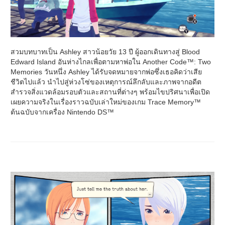
สวมบทบาทเป็น Ashley สาวน้อยวัย 13 ปี ผู้ออกเดินทางสู่ Blood
Edward Island อันห่างไกลเพื่อตามหาพ่อใน Another Code™: Two
Memories วันหนึ่ง Ashley ได้รับจดหมายจากพ่อซึ่งเธอคิดว่าเสีย
ชีวิตไปแล้ว นำไปสู่ห่วงโซ่ของเหตุการณ์ลึกลับและภาพจากอดีต
สำรวจสิ่งแวดล้อมรอบตัวและสถานที่ต่างๆ พร้อมไขปริศนาเพื่อเปิด
เผยความจริงในเรื่องราวฉบับเล่าใหม่ของเกม Trace Memory™
ต้นฉบับจากเครื่อง Nintendo DS™