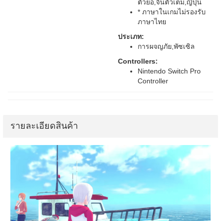
ตัวย่อ,จีนตัวเต็ม,ญี่ปุ่น
* ภาษาในเกมไม่รองรับ
ภาษาไทย
ประเภท:
การผจญภัย,พัซเซิล
Controllers:
Nintendo Switch Pro
Controller
รายละเอียดสินค้า