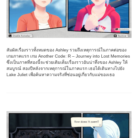
สัมผัสเรื่องราวทั้งหมดของ Ashley รวมถึงเหตุการณ์ในภาคต่อของ
เกมภาคแรก เกม Another Code: R – Journey into Lost Memories
ซึ่งเป็นภาคที่สองนี้จะช่วยเติมเต็มเรื่องราวอันน่าทึ่งของ Ashley ให้
สมบูรณ์ สองปีหลังจากเหตุการณ์ในภาคแรก เธอได้เดินทางไปยัง
Lake Juliet เพื่อค้นหาความจริงที่ซ่อนอยู่เกี่ยวกับแม่ของเธอ