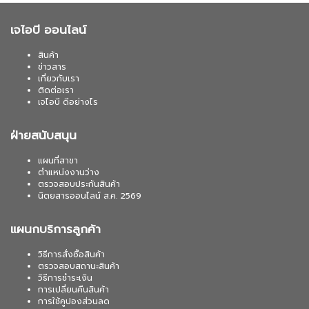
เจไอบี ออนไลน์
สินค้า
ข่าวสาร
เกี่ยวกับเรา
ติดต่อเรา
เจไอบี ดีอย่างไร
ฝ่ายสนับสนุน
แผนที่สาขา
ตำแหน่งงานว่าง
ตรวจสอบประกันสินค้า
นิตยสารออนไลน์ ส.ค. 2569
แผนกบริการลูกค้า
วิธีการสั่งซื้อสินค้า
ตรวจสอบสถานะสินค้า
วิธีการชำระเงิน
การเปลี่ยนคืนสินค้า
การใช้คูปองส่วนลด