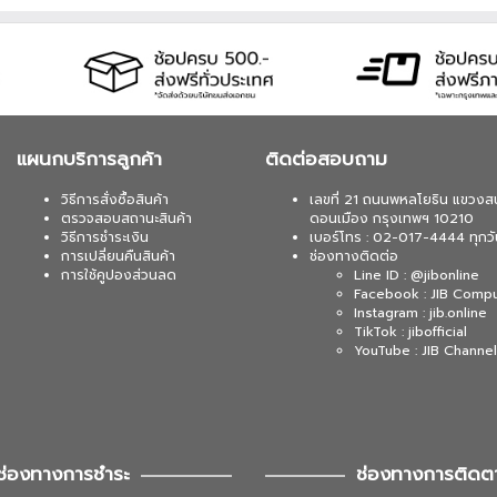
แผนกบริการลูกค้า
ติดต่อสอบถาม
วิธีการสั่งซื้อสินค้า
เลขที่ 21 ถนนพหลโยธิน แขวงส
ตรวจสอบสถานะสินค้า
ดอนเมือง กรุงเทพฯ 10210
วิธีการชำระเงิน
เบอร์โทร : 02-017-4444 ทุกวั
การเปลี่ยนคืนสินค้า
ช่องทางติดต่อ
การใช้คูปองส่วนลด
Line ID : @jibonline
Facebook : JIB Comp
Instagram : jib.online
TikTok : jibofficial
YouTube : JIB Channel
ช่องทางการชำระ
ช่องทางการติดต