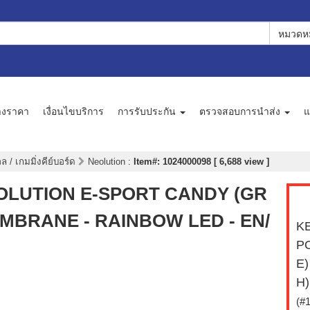
หมวดหม
างราคา
เงื่อนไขบริการ
การรับประกัน
ตรวจสอบการนำส่ง
แ
 / เกมมิ่งคีย์บอร์ด
Neolution
:
Item#: 1024000098 [ 6,688 view ]
NEOLUTION E-SPORT CANDY (GR
MBRANE - RAINBOW LED - EN/
KE
P
E
H)
(#