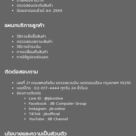
ตำแหน่งงานว่าง
ตรวจสอบประกันสินค้า
นิตยสารออนไลน์ ส.ค. 2569
แผนกบริการลูกค้า
วิธีการสั่งซื้อสินค้า
ตรวจสอบสถานะสินค้า
วิธีการชำระเงิน
การเปลี่ยนคืนสินค้า
การใช้คูปองส่วนลด
ติดต่อสอบถาม
เลขที่ 21 ถนนพหลโยธิน แขวงสนามบิน เขตดอนเมือง กรุงเทพฯ 10210
เบอร์โทร : 02-017-4444 ทุกวัน 24 ชั่วโมง
ช่องทางติดต่อ
Line ID : @jibonline
Facebook : JIB Computer Group
Instagram : jib.online
TikTok : jibofficial
YouTube : JIB Channel
นโยบายและความเป็นส่วนตัว