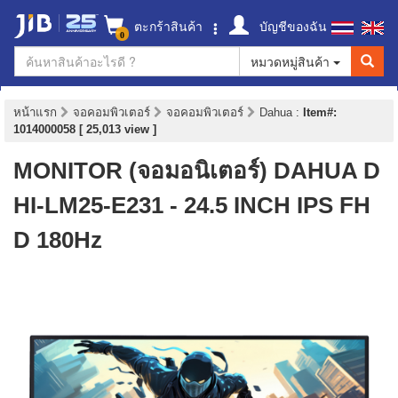
ตะกร้าสินค้า
บัญชีของฉัน
0
หมวดหมู่สินค้า
หน้าแรก
จอคอมพิวเตอร์
จอคอมพิวเตอร์
Dahua
:
Item#:
1014000058 [ 25,013 view ]
MONITOR (จอมอนิเตอร์) DAHUA D
HI-LM25-E231 - 24.5 INCH IPS FH
D 180Hz