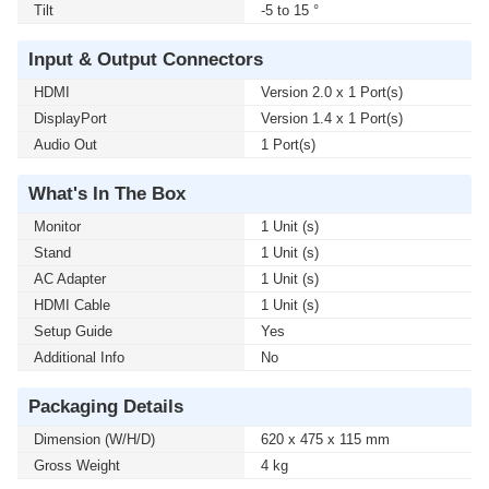
Tilt
-5 to 15 °
Input & Output Connectors
HDMI
Version 2.0 x 1 Port(s)
DisplayPort
Version 1.4 x 1 Port(s)
Audio Out
1 Port(s)
What's In The Box
Monitor
1 Unit (s)
Stand
1 Unit (s)
AC Adapter
1 Unit (s)
HDMI Cable
1 Unit (s)
Setup Guide
Yes
Additional Info
No
Packaging Details
Dimension (W/H/D)
620 x 475 x 115 mm
Gross Weight
4 kg