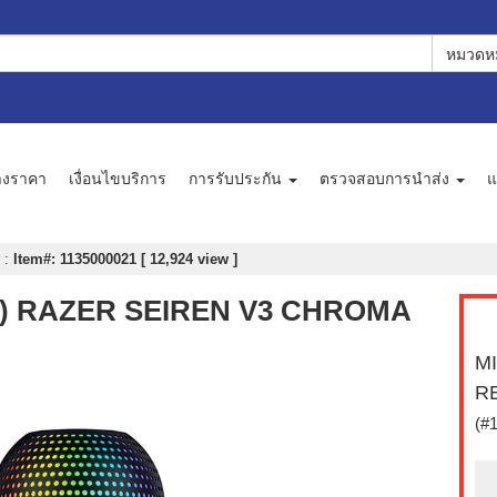
หมวดหม
างราคา
เงื่อนไขบริการ
การรับประกัน
ตรวจสอบการนำส่ง
แ
r
:
Item#: 1135000021 [ 12,924 view ]
) RAZER SEIREN V3 CHROMA
M
R
(#