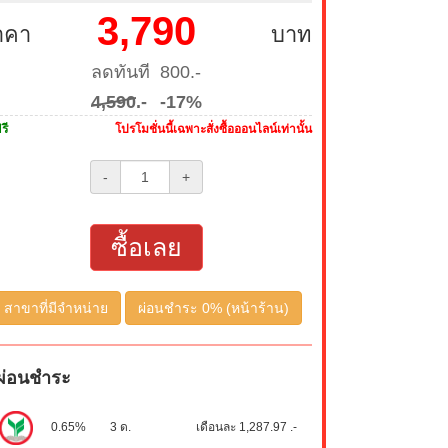
3,790
าคา
บาท
ลดทันที 800.-
4,590
.-
-17%
รี
โปรโมชั่นนี้เฉพาะสั่งซื้อออนไลน์เท่านั้น
-
+
ซื้อเลย
สาขาที่มีจำหน่าย
ผ่อนชำระ 0% (หน้าร้าน)
ผ่อนชำระ
0.65%
3 ด.
เดือนละ 1,287.97 .-