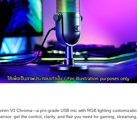
eiren V3 Chroma—a pro-grade USB mic with RGB lighting customization 
sensor, get the control, clarity, and flair you need for gaming, streaming