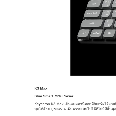
K3 Max
Slim Smart 75% Power
Keychron K3 Max เป็นแมคคานิคอลคีย์บอร์ดไร้สายที
ปุ่มได้ด้วย QMK/VIA เพิ่มความเป็นไปได้ที่ไม่มีที่