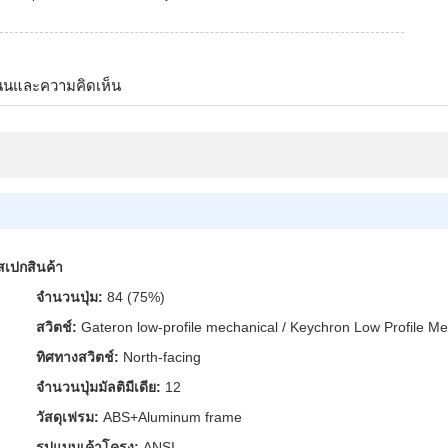
นนและความคิดเห็น
สเปกสินค้า
จำนวนปุ่ม:
84 (75%)
สวิตช์:
Gateron low-profile mechanical / Keychron Low Profile Me
ทิศทางสวิตช์:
North-facing
จำนวนปุ่มมัลติมีเดีย:
12
วัสดุเฟรม:
ABS+Aluminum frame
รูปแบบเค้าโครง:
ANSI