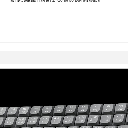
สภาพแวดล้อมการทำงาน:
-10 ถึง 50 องศาเซลเซียส