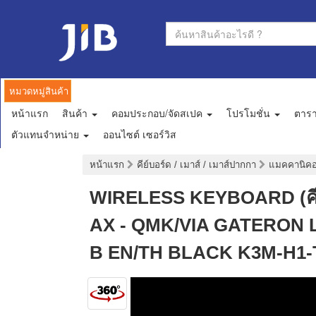
หมวดหมู่สินค้า
หน้าแรก
สินค้า
คอมประกอบ/จัดสเปค
โปรโมชั่น
ตาร
ตัวแทนจำหน่าย
ออนไซต์ เซอร์วิส
หน้าแรก
คีย์บอร์ด / เมาส์ / เมาส์ปากกา
แมคคานิคอล
WIRELESS KEYBOARD (คีย
AX - QMK/VIA GATERON
B EN/TH BLACK K3M-H1-