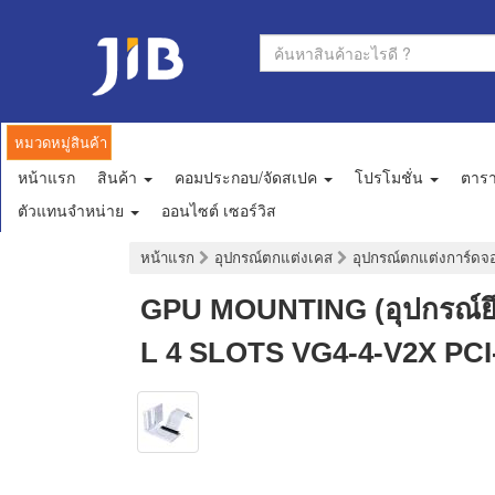
หมวดหมู่สินค้า
หน้าแรก
สินค้า
คอมประกอบ/จัดสเปค
โปรโมชั่น
ตาร
ตัวแทนจำหน่าย
ออนไซต์ เซอร์วิส
หน้าแรก
อุปกรณ์ตกแต่งเคส
อุปกรณ์ตกแต่งการ์ด
GPU MOUNTING (อุปกรณ์ยึ
L 4 SLOTS VG4-4-V2X PCI-