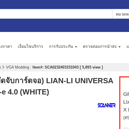
หมวดหม
างราคา
เงื่อนไขบริการ
การรับประกัน
ตรวจสอบการนำส่ง
แ
จอ
VGA Modding
:
Item#: SCA0232403151043 [ 5,893 view ]
ดจับการ์ดจอ) LIAN-LI UNIVERSA
e 4.0 (WHITE)
GP
LI
X 
(#