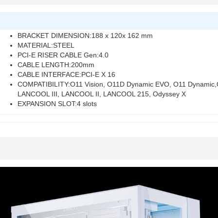
BRACKET DIMENSION:188 x 120x 162 mm
MATERIAL:STEEL
PCI-E RISER CABLE Gen:4.0
CABLE LENGTH:200mm
CABLE INTERFACE:PCI-E X 16
COMPATIBILITY:O11 Vision, O11D Dynamic EVO, O11 Dynamic,
LANCOOL III, LANCOOL II, LANCOOL 215, Odyssey X
EXPANSION SLOT:4 slots