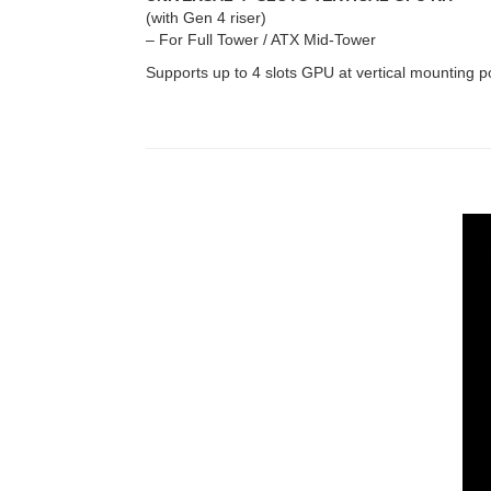
(with Gen 4 riser)
– For Full Tower / ATX Mid-Tower
Supports up to 4 slots GPU at vertical mounting po