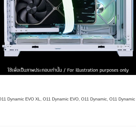
g an O11 Dynamic EVO XL, O11 Dynamic EVO, O11 Dynamic, O11 Dynam