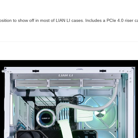
sition to show off in most of LIAN LI cases. Includes a PCIe 4.0 riser c