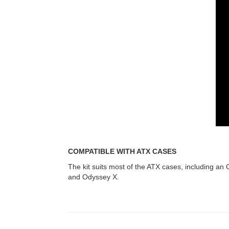
COMPATIBLE WITH ATX CASES
The kit suits most of the ATX cases, includin
and Odyssey X.