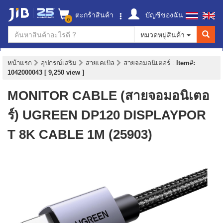
ตะกร้าสินค้า
บัญชีของฉัน
0
หมวดหมู่สินค้า
หน้าแรก
อุปกรณ์เสริม
สายเคเบิล
สายจอมอนิเตอร์
:
Item#:
1042000043 [ 9,250 view ]
MONITOR CABLE (สายจอมอนิเตอ
ร์) UGREEN DP120 DISPLAYPOR
T 8K CABLE 1M (25903)