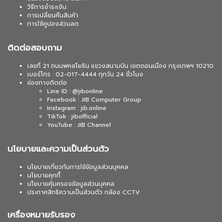
วิธีการชำระเงิน
การเปลี่ยนคืนสินค้า
การใช้คูปองส่วนลด
ติดต่อสอบถาม
เลขที่ 21 ถนนพหลโยธิน แขวงสนามบิน เขตดอนเมือง กรุงเทพฯ 10210
เบอร์โทร : 02-017-4444 ทุกวัน 24 ชั่วโมง
ช่องทางติดต่อ
Line ID : @jibonline
Facebook : JIB Computer Group
Instagram : jib.online
TikTok : jibofficial
YouTube : JIB Channel
นโยบายและความเป็นส่วนตัว
นโยบายเกี่ยวกับการใช้ข้อมูลส่วนบุคคล
นโยบายคุกกี้
นโยบายคุ้มครองข้อมูลส่วนบุคคล
ประกาศสิทธิความเป็นส่วนตัว กล้อง CCTV
เครื่องหมายรับรอง