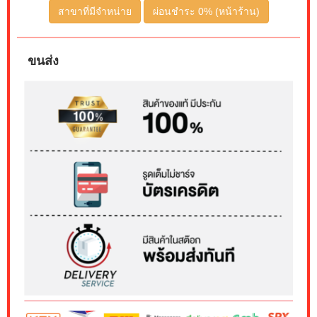
สาขาที่มีจำหน่าย
ผ่อนชำระ 0% (หน้าร้าน)
ขนส่ง