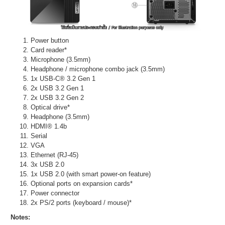
Power button
Card reader*
Microphone (3.5mm)
Headphone / microphone combo jack (3.5mm)
1x USB-C® 3.2 Gen 1
2x USB 3.2 Gen 1
2x USB 3.2 Gen 2
Optical drive*
Headphone (3.5mm)
HDMI® 1.4b
Serial
VGA
Ethernet (RJ-45)
3x USB 2.0
1x USB 2.0 (with smart power-on feature)
Optional ports on expansion cards*
Power connector
2x PS/2 ports (keyboard / mouse)*
Notes: